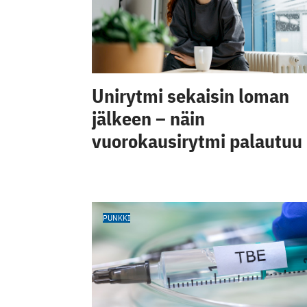
Unirytmi sekaisin loman
jälkeen – näin
vuorokausirytmi palautuu
PUNKKI