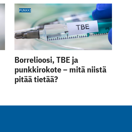
PUNKKI
Borrelioosi, TBE ja
punkkirokote – mitä niistä
pitää tietää?