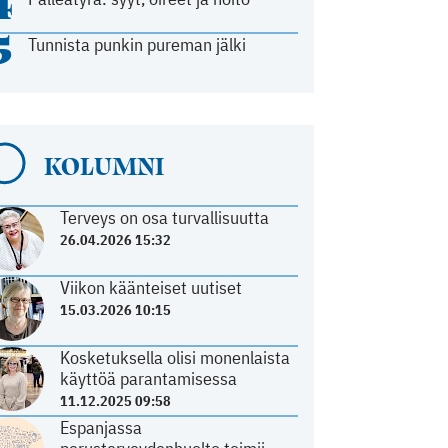
4
5
Tunnista punkin pureman jälki
KOLUMNI
Terveys on osa turvallisuutta
26.04.2026 15:32
Viikon käänteiset uutiset
15.03.2026 10:15
Kosketuksella olisi monenlaista
käyttöä parantamisessa
11.12.2025 09:58
Espanjassa