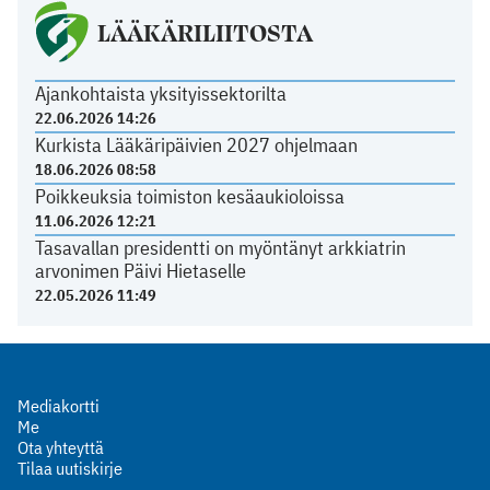
LÄÄKÄRILIITOSTA
Ajankohtaista yksityissektorilta
22.06.2026 14:26
Kurkista Lääkäripäivien 2027 ohjelmaan
18.06.2026 08:58
Poikkeuksia toimiston kesäaukioloissa
11.06.2026 12:21
Tasavallan presidentti on myöntänyt arkkiatrin
arvonimen Päivi Hietaselle
22.05.2026 11:49
Mediakortti
Me
Ota yhteyttä
Tilaa uutiskirje