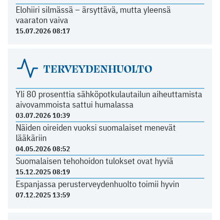
Elohiiri silmässä – ärsyttävä, mutta yleensä
vaaraton vaiva
15.07.2026 08:17
TERVEYDENHUOLTO
Yli 80 prosenttia sähköpotkulautailun aiheuttamista
aivovammoista sattui humalassa
03.07.2026 10:39
Näiden oireiden vuoksi suomalaiset menevät
lääkäriin
04.05.2026 08:52
Suomalaisen tehohoidon tulokset ovat hyviä
15.12.2025 08:19
Espanjassa perusterveydenhuolto toimii hyvin
07.12.2025 13:59