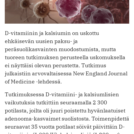
D-vitamiinin ja kalsiumin on uskottu
ehkäisevän uusien paksu- ja
peräsuolikasvainten muodostumista, mutta
tuoreen tutkimuksen perusteella uskomuksella
ei näyttäisi olevan perustetta. Tutkimus
julkaistiin arvovaltaisessa New England Journal
of Medicine -lehdessä.
Tutkimuksessa D-vitamiini- ja kalsiumlisien
vaikutuksia tutkittiin seuraamalla 2 300
potilasta, joilta oli juuri poistettu hyvänlaatuiset
adenooma-kasvaimet suolistosta. Toimenpidettä
seuraavat 35 vuotta potilaat söivät päivittäin D-