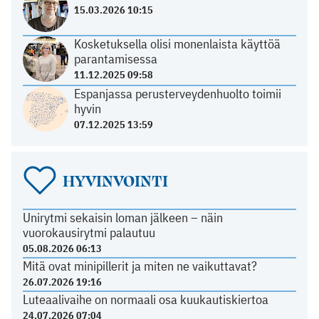
15.03.2026 10:15
Kosketuksella olisi monenlaista käyttöä
parantamisessa
11.12.2025 09:58
Espanjassa perusterveydenhuolto toimii
hyvin
07.12.2025 13:59
HYVINVOINTI
Unirytmi sekaisin loman jälkeen – näin
vuorokausirytmi palautuu
05.08.2026 06:13
Mitä ovat minipillerit ja miten ne vaikuttavat?
26.07.2026 19:16
Luteaalivaihe on normaali osa kuukautiskiertoa
24.07.2026 07:04