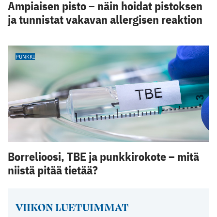
Ampiaisen pisto – näin hoidat pistoksen
ja tunnistat vakavan allergisen reaktion
PUNKKI
Borrelioosi, TBE ja punkkirokote – mitä
niistä pitää tietää?
VIIKON LUETUIMMAT