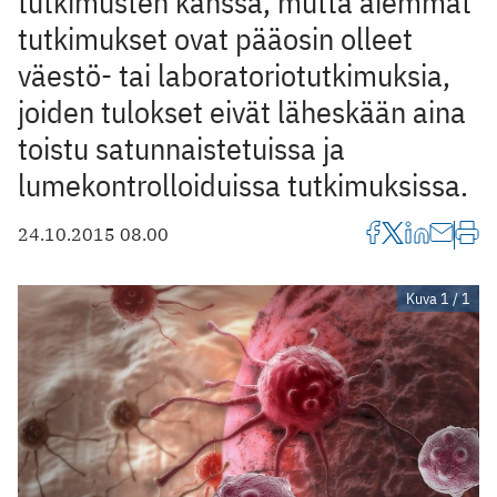
tutkimusten kanssa, mutta aiemmat
tutkimukset ovat pääosin olleet
väestö- tai laboratoriotutkimuksia,
joiden tulokset eivät läheskään aina
toistu satunnaistetuissa ja
lumekontrolloiduissa tutkimuksissa.
24.10.2015 08.00
Kuva 1 / 1