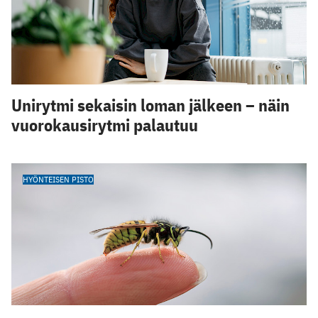
Unirytmi sekaisin loman jälkeen – näin
vuorokausirytmi palautuu
HYÖNTEISEN PISTO