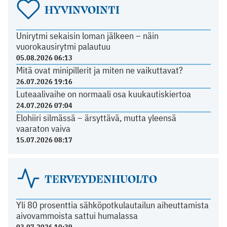
HYVINVOINTI
Unirytmi sekaisin loman jälkeen – näin
vuorokausirytmi palautuu
05.08.2026 06:13
Mitä ovat minipillerit ja miten ne vaikuttavat?
26.07.2026 19:16
Luteaalivaihe on normaali osa kuukautiskiertoa
24.07.2026 07:04
Elohiiri silmässä – ärsyttävä, mutta yleensä
vaaraton vaiva
15.07.2026 08:17
TERVEYDENHUOLTO
Yli 80 prosenttia sähköpotkulautailun aiheuttamista
aivovammoista sattui humalassa