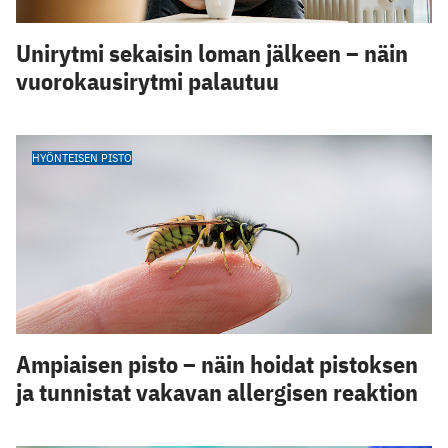
Unirytmi sekaisin loman jälkeen – näin
vuorokausirytmi palautuu
HYÖNTEISEN PISTO
Ampiaisen pisto – näin hoidat pistoksen
ja tunnistat vakavan allergisen reaktion