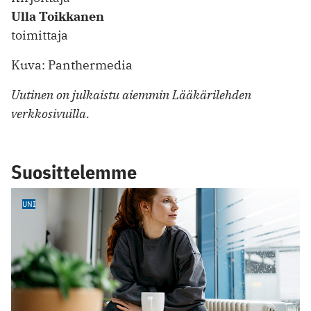
Ulla Toikkanen
toimittaja
Kuva: Panthermedia
Uutinen on julkaistu aiemmin Lääkärilehden
verkkosivuilla.
Suosittelemme
UNI