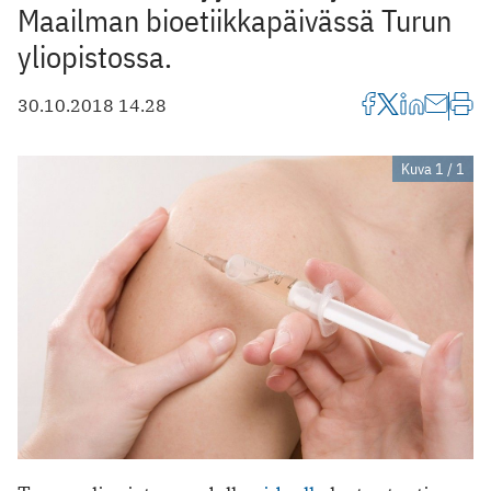
Maailman bioetiikkapäivässä Turun
yliopistossa.
30.10.2018 14.28
Kuva 1 / 1