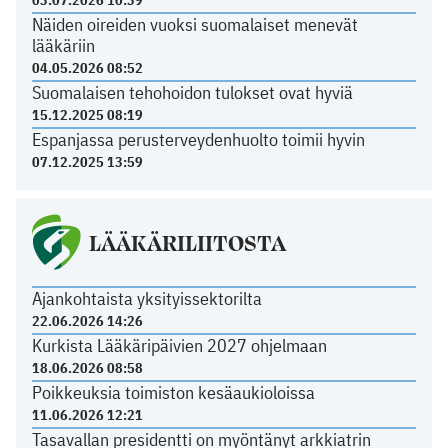
03.07.2026 10:39
Näiden oireiden vuoksi suomalaiset menevät
lääkäriin
04.05.2026 08:52
Suomalaisen tehohoidon tulokset ovat hyviä
15.12.2025 08:19
Espanjassa perusterveydenhuolto toimii hyvin
07.12.2025 13:59
LÄÄKÄRILIITOSTA
Ajankohtaista yksityissektorilta
22.06.2026 14:26
Kurkista Lääkäripäivien 2027 ohjelmaan
18.06.2026 08:58
Poikkeuksia toimiston kesäaukioloissa
11.06.2026 12:21
Tasavallan presidentti on myöntänyt arkkiatrin