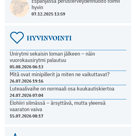
Espanjassa perusterveydenhuolto toimii
hyvin
07.12.2025 13:59
HYVINVOINTI
Unirytmi sekaisin loman jälkeen – näin
vuorokausirytmi palautuu
05.08.2026 06:13
Mitä ovat minipillerit ja miten ne vaikuttavat?
26.07.2026 19:16
Luteaalivaihe on normaali osa kuukautiskiertoa
24.07.2026 07:04
Elohiiri silmässä – ärsyttävä, mutta yleensä
vaaraton vaiva
15.07.2026 08:17