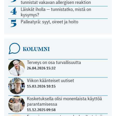
tunnistat vakavan allergisen reaktion
4
Läiskät iholla — tunnistatko, mistä on
kysymys?
5
Palleatyrä: syyt, oireet ja hoito
KOLUMNI
Terveys on osa turvallisuutta
26.04.2026 15:32
Viikon käänteiset uutiset
15.03.2026 10:15
Kosketuksella olisi monenlaista käyttöä
parantamisessa
11.12.2025 09:58