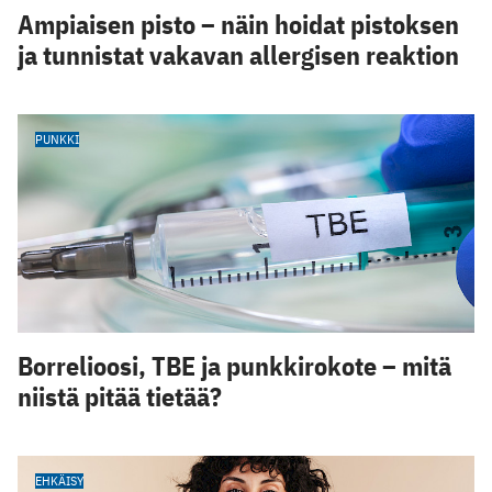
Ampiaisen pisto – näin hoidat pistoksen
ja tunnistat vakavan allergisen reaktion
PUNKKI
Borrelioosi, TBE ja punkkirokote – mitä
niistä pitää tietää?
EHKÄISY