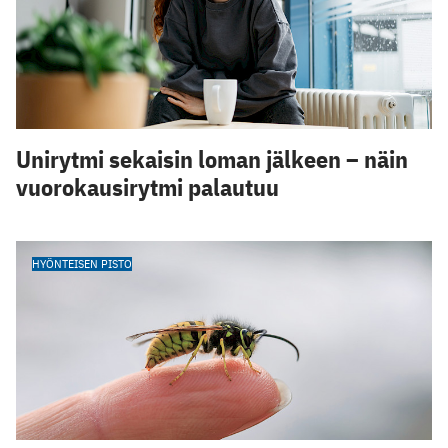
Unirytmi sekaisin loman jälkeen – näin
vuorokausirytmi palautuu
HYÖNTEISEN PISTO