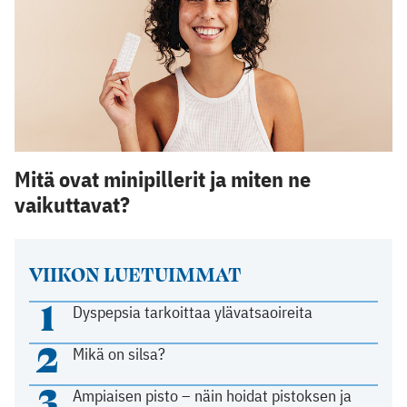
Mitä ovat minipillerit ja miten ne
vaikuttavat?
VIIKON LUETUIMMAT
1
Dyspepsia tarkoittaa ylävatsaoireita
2
Mikä on silsa?
3
Ampiaisen pisto – näin hoidat pistoksen ja