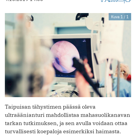
Kuva 1 / 1
Taipuisan tähystimen päässä oleva
ultraäänianturi mahdollistaa mahasuolikanavan
tarkan tutkimuksen, ja sen avulla voidaan ottaa
turvallisesti koepaloja esimerkiksi haimasta.