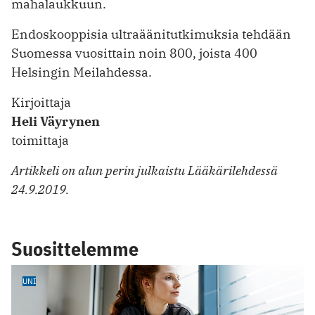
mahalaukkuun.
Endoskooppisia ultraäänitutkimuksia tehdään
Suomessa vuosittain noin 800, joista 400
Helsingin Meilahdessa.
Kirjoittaja
Heli Väyrynen
toimittaja
Artikkeli on alun perin julkaistu Lääkärilehdessä
24.9.2019.
Suosittelemme
UNI