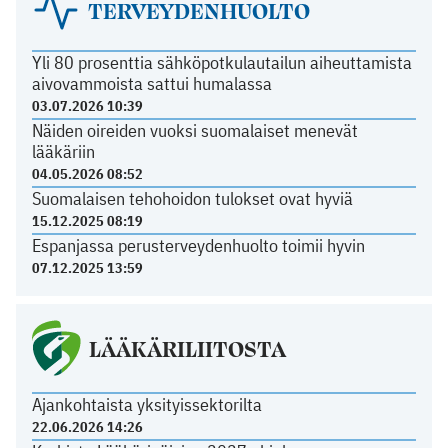
TERVEYDENHUOLTO
Yli 80 prosenttia sähköpotkulautailun aiheuttamista
aivovammoista sattui humalassa
03.07.2026 10:39
Näiden oireiden vuoksi suomalaiset menevät
lääkäriin
04.05.2026 08:52
Suomalaisen tehohoidon tulokset ovat hyviä
15.12.2025 08:19
Espanjassa perusterveydenhuolto toimii hyvin
07.12.2025 13:59
LÄÄKÄRILIITOSTA
Ajankohtaista yksityissektorilta
22.06.2026 14:26