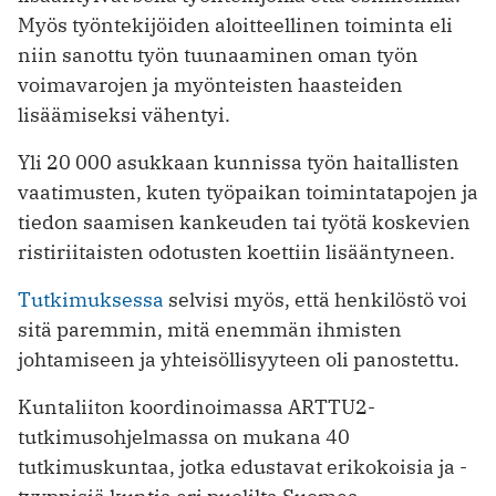
Myös työntekijöiden aloitteellinen toiminta eli
niin sanottu työn tuunaaminen oman työn
voimavarojen ja myönteisten haasteiden
lisäämiseksi vähentyi.
Yli 20 000 asukkaan kunnissa työn haitallisten
vaatimusten, kuten työpaikan toimintatapojen ja
tiedon saamisen kankeuden tai työtä koskevien
ristiriitaisten odotusten koettiin lisääntyneen.
Tutkimuksessa
selvisi myös, että henkilöstö voi
sitä paremmin, mitä enemmän ihmisten
johtamiseen ja yhteisöllisyyteen oli panostettu.
Kuntaliiton koordinoimassa ARTTU2-
tutkimusohjelmassa on mukana 40
tutkimuskuntaa, jotka edustavat erikokoisia ja -