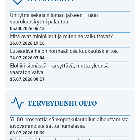
Unirytmi sekaisin loman jälkeen – näin
vuorokausirytmi palautuu
05.08.2026 06:13
Mitä ovat minipillerit ja miten ne vaikuttavat?
26.07.2026 19:16
Luteaalivaihe on normaali osa kuukautiskiertoa
24.07.2026 07:04
Elohiiri silmässä – ärsyttävä, mutta yleensä
vaaraton vaiva
15.07.2026 08:17
TERVEYDENHUOLTO
Yli 80 prosenttia sähköpotkulautailun aiheuttamista
aivovammoista sattui humalassa
03.07.2026 10:39