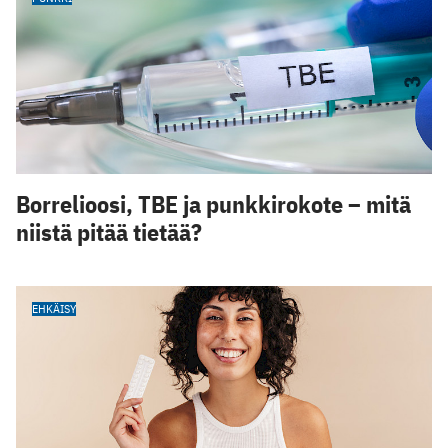
Borrelioosi, TBE ja punkkirokote – mitä
niistä pitää tietää?
EHKÄISY