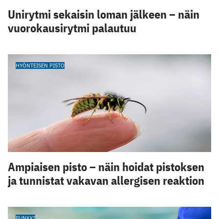
Unirytmi sekaisin loman jälkeen – näin
vuorokausirytmi palautuu
HYÖNTEISEN PISTO
Ampiaisen pisto – näin hoidat pistoksen
ja tunnistat vakavan allergisen reaktion
PUNKKI