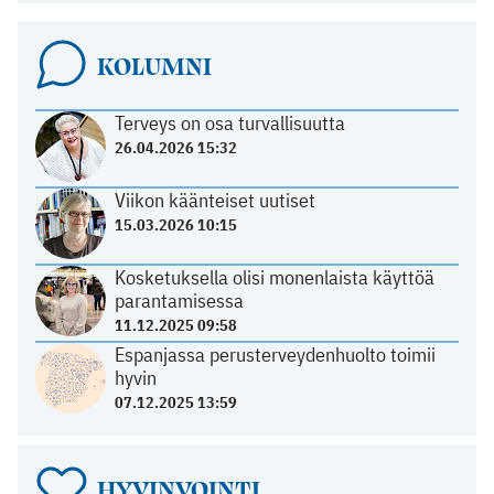
KOLUMNI
Terveys on osa turvallisuutta
26.04.2026 15:32
Viikon käänteiset uutiset
15.03.2026 10:15
Kosketuksella olisi monenlaista käyttöä
parantamisessa
11.12.2025 09:58
Espanjassa perusterveydenhuolto toimii
hyvin
07.12.2025 13:59
HYVINVOINTI