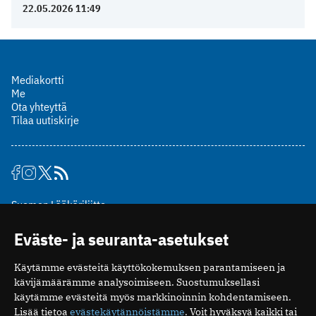
22.05.2026 11:49
Mediakortti
Me
Ota yhteyttä
Tilaa uutiskirje
Suomen Lääkäriliitto
Mäkelänkatu 2, PL 49
Eväste- ja seuranta-asetukset
00510 Helsinki
puh. (09) 393 091
Käytämme evästeitä käyttökokemuksen parantamiseen ja
toimitus@potilaanlaakarilehti.fi
kävijämäärämme analysoimiseen. Suostumuksellasi
käytämme evästeitä myös markkinoinnin kohdentamiseen.
ISSN 2323-9476
Lisää tietoa
evästekäytännöistämme
. Voit hyväksyä kaikki tai