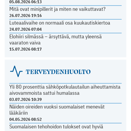
05.08.2026 06:13
Mitä ovat minipillerit ja miten ne vaikuttavat?
26.07.2026 19:16
Luteaalivaihe on normaali osa kuukautiskiertoa
24.07.2026 07:04
Elohiiri silmässä – ärsyttävä, mutta yleensä
vaaraton vaiva
15.07.2026 08:17
TERVEYDENHUOLTO
Yli 80 prosenttia sähköpotkulautailun aiheuttamista
aivovammoista sattui humalassa
03.07.2026 10:39
Näiden oireiden vuoksi suomalaiset menevät
lääkäriin
04.05.2026 08:52
Suomalaisen tehohoidon tulokset ovat hyviä