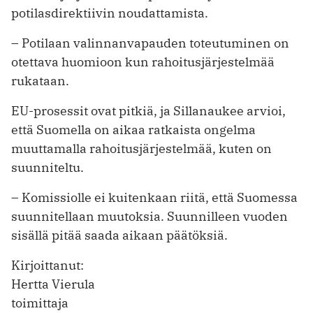
potilasdirektiivin noudattamista.
– Potilaan valinnanvapauden toteutuminen on
otettava huomioon kun rahoitusjärjestelmää
rukataan.
EU-prosessit ovat pitkiä, ja Sillanaukee arvioi,
että Suomella on aikaa ratkaista ongelma
muuttamalla rahoitusjärjestelmää, kuten on
suunniteltu.
– Komissiolle ei kuitenkaan riitä, että Suomessa
suunnitellaan muutoksia. Suunnilleen vuoden
sisällä pitää saada aikaan päätöksiä.
Kirjoittanut:
Hertta Vierula
toimittaja