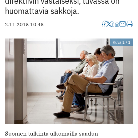
direktiivin vastaiseksi, luvassa on
huomattavia sakkoja.
2.11.2015 10.45
Kuva 1 / 1
Suomen tulkinta ulkomailla saadun