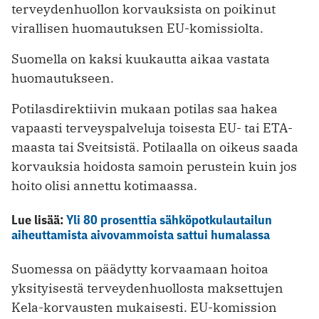
terveydenhuollon korvauksista on poikinut
virallisen huomautuksen EU-komissiolta.
Suomella on kaksi kuukautta aikaa vastata
huomautukseen.
Potilasdirektiivin mukaan potilas saa hakea
vapaasti terveyspalveluja toisesta EU- tai ETA-
maasta tai Sveitsistä. Potilaalla on oikeus saada
korvauksia hoidosta samoin perustein kuin jos
hoito olisi annettu kotimaassa.
Lue lisää:
Yli 80 prosenttia sähköpotkulautailun
aiheuttamista aivovammoista sattui humalassa
Suomessa on päädytty korvaamaan hoitoa
yksityisestä terveydenhuollosta maksettujen
Kela-korvausten mukaisesti. EU-komission