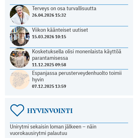
Terveys on osa turvallisuutta
26.04.2026 15:32
Viikon käänteiset uutiset
15.03.2026 10:15
Kosketuksella olisi monenlaista käyttöä
parantamisessa
11.12.2025 09:58
Espanjassa perusterveydenhuolto toimii
hyvin
07.12.2025 13:59
HYVINVOINTI
Unirytmi sekaisin loman jälkeen – näin
vuorokausirytmi palautuu