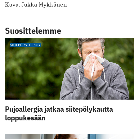
Kuva: Jukka Mykkänen
Suosittelemme
SIITEPÖLYALLERGIA
Pujoallergia jatkaa siitepölykautta
loppukesään