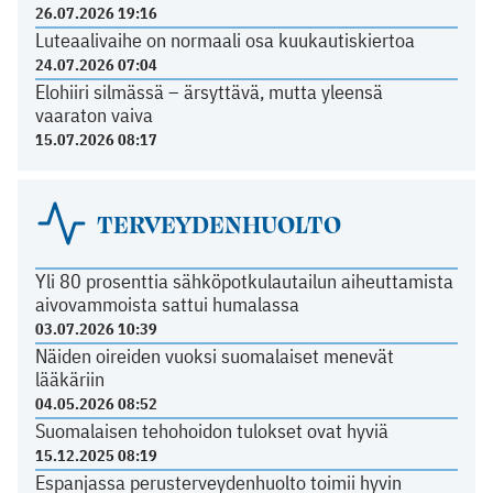
26.07.2026 19:16
Luteaalivaihe on normaali osa kuukautiskiertoa
24.07.2026 07:04
Elohiiri silmässä – ärsyttävä, mutta yleensä
vaaraton vaiva
15.07.2026 08:17
TERVEYDENHUOLTO
Yli 80 prosenttia sähköpotkulautailun aiheuttamista
aivovammoista sattui humalassa
03.07.2026 10:39
Näiden oireiden vuoksi suomalaiset menevät
lääkäriin
04.05.2026 08:52
Suomalaisen tehohoidon tulokset ovat hyviä
15.12.2025 08:19
Espanjassa perusterveydenhuolto toimii hyvin