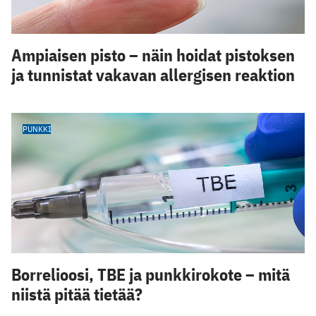
Ampiaisen pisto – näin hoidat pistoksen
ja tunnistat vakavan allergisen reaktion
PUNKKI
Borrelioosi, TBE ja punkkirokote – mitä
niistä pitää tietää?