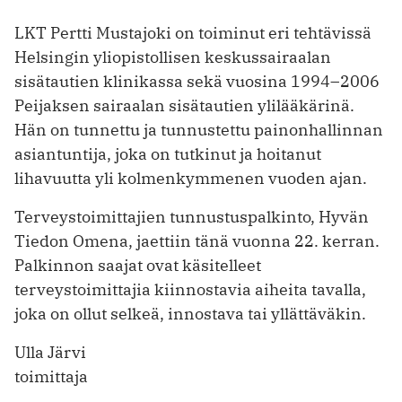
LKT Pertti Mustajoki on toiminut eri tehtävissä
Helsingin yliopistollisen keskussairaalan
sisätautien klinikassa sekä vuosina 1994–2006
Peijaksen sairaalan sisätautien ylilääkärinä.
Hän on tunnettu ja tunnustettu painonhallinnan
asiantuntija, joka on tutkinut ja hoitanut
lihavuutta yli kolmenkymmenen vuoden ajan.
Terveystoimittajien tunnustuspalkinto, Hyvän
Tiedon Omena, jaettiin tänä vuonna 22. kerran.
Palkinnon saajat ovat käsitelleet
terveystoimittajia kiinnostavia aiheita tavalla,
joka on ollut selkeä, innostava tai yllättäväkin.
Ulla Järvi
toimittaja