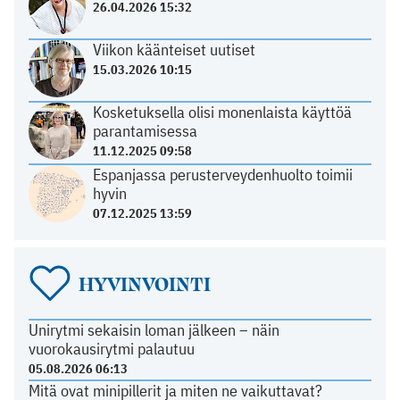
26.04.2026 15:32
Viikon käänteiset uutiset
15.03.2026 10:15
Kosketuksella olisi monenlaista käyttöä
parantamisessa
11.12.2025 09:58
Espanjassa perusterveydenhuolto toimii
hyvin
07.12.2025 13:59
HYVINVOINTI
Unirytmi sekaisin loman jälkeen – näin
vuorokausirytmi palautuu
05.08.2026 06:13
Mitä ovat minipillerit ja miten ne vaikuttavat?