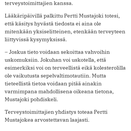
terveystoimittajien kanssa.
Lääkäripäivillä palkittu Pertti Mustajoki totesi,
että käsitys hyvästä tiedosta ei aina ole
mitenkään yksiselitteinen, etenkään terveyteen
liittyvissä kysymyksissä.
– Joskus tieto voidaan sekoittaa vahvoihin
uskomuksiin. Jokuhan voi uskotella, että
esimerkiksi voi on terveellistä eikä kolesterolilla
ole vaikutusta sepelvaltimotautiin. Mutta
tieteellistä tietoa voidaan pitää ainakin
varmimpana mahdollisena oikeana tietona,
Mustajoki pohdiskeli.
Terveystoimittajien yhdistys toteaa Pertti
Mustajokea arvostettavan laajasti.