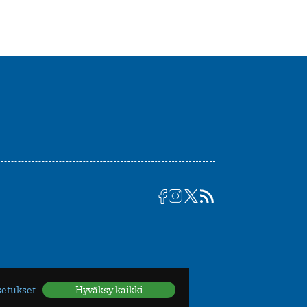
setukset
Hyväksy kaikki