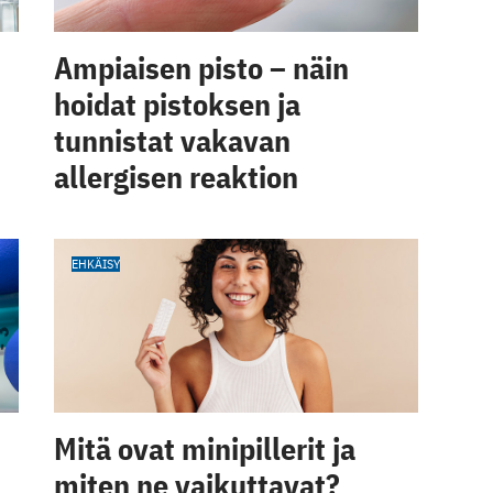
Ampiaisen pisto – näin
hoidat pistoksen ja
tunnistat vakavan
allergisen reaktion
EHKÄISY
Mitä ovat minipillerit ja
miten ne vaikuttavat?