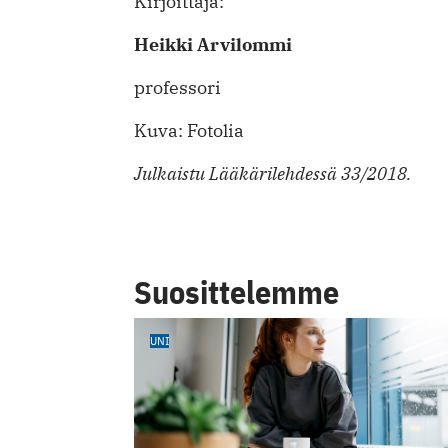
Kirjoittaja:
Heikki Arvilommi
professori
Kuva: Fotolia
Julkaistu Lääkärilehdessä 33/2018.
Suosittelemme
UNI