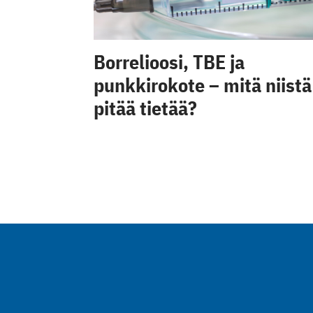
Borrelioosi, TBE ja
punkkirokote – mitä niistä
pitää tietää?