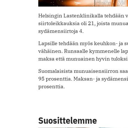
Helsingin Lastenklinikalla tehdään 
siirtoleikkauksia oli 21, joista munua
sydämensiirtoja 4.
Lapsille tehdään myös keuhkon- ja su
vähäinen. Runsaalle kymmenelle laps
maksa että munuainen hyvin tuloksi
Suomalaisista munuaisensiirron saan
95 prosenttia. Maksan- ja sydämensi
prosenttia.
Suosittelemme