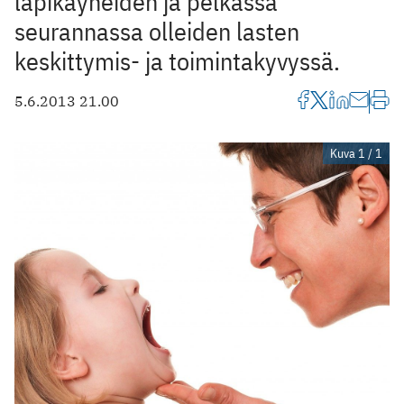
läpikäyneiden ja pelkässä
seurannassa olleiden lasten
keskittymis- ja toimintakyvyssä.
5.6.2013 21.00
Kuva 1 / 1