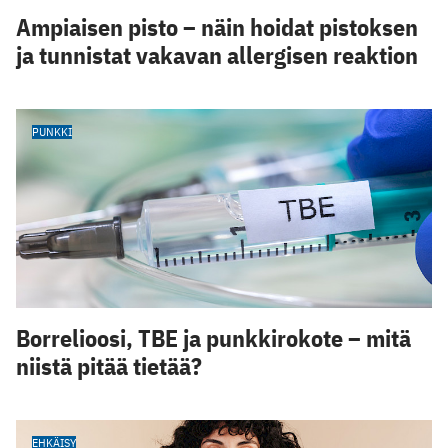
Ampiaisen pisto – näin hoidat pistoksen
ja tunnistat vakavan allergisen reaktion
PUNKKI
Borrelioosi, TBE ja punkkirokote – mitä
niistä pitää tietää?
EHKÄISY