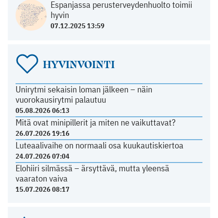
Espanjassa perusterveydenhuolto toimii
hyvin
07.12.2025 13:59
HYVINVOINTI
Unirytmi sekaisin loman jälkeen – näin
vuorokausirytmi palautuu
05.08.2026 06:13
Mitä ovat minipillerit ja miten ne vaikuttavat?
26.07.2026 19:16
Luteaalivaihe on normaali osa kuukautiskiertoa
24.07.2026 07:04
Elohiiri silmässä – ärsyttävä, mutta yleensä
vaaraton vaiva
15.07.2026 08:17