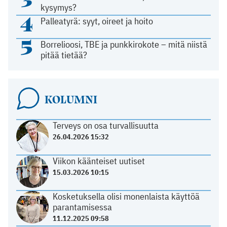
kysymys?
4
Palleatyrä: syyt, oireet ja hoito
5
Borrelioosi, TBE ja punkkirokote – mitä niistä
pitää tietää?
KOLUMNI
Terveys on osa turvallisuutta
26.04.2026 15:32
Viikon käänteiset uutiset
15.03.2026 10:15
Kosketuksella olisi monenlaista käyttöä
parantamisessa
11.12.2025 09:58