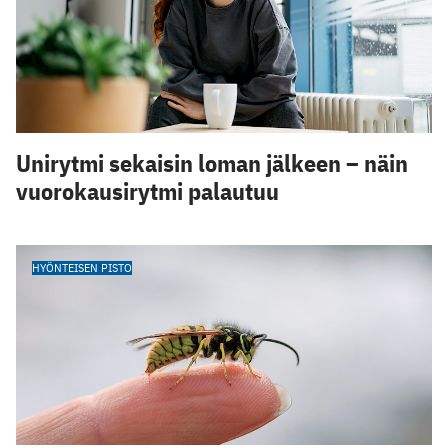
Unirytmi sekaisin loman jälkeen – näin
vuorokausirytmi palautuu
HYÖNTEISEN PISTO