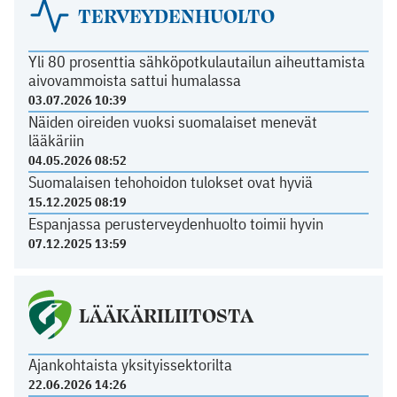
TERVEYDENHUOLTO
Yli 80 prosenttia sähköpotkulautailun aiheuttamista
aivovammoista sattui humalassa
03.07.2026 10:39
Näiden oireiden vuoksi suomalaiset menevät
lääkäriin
04.05.2026 08:52
Suomalaisen tehohoidon tulokset ovat hyviä
15.12.2025 08:19
Espanjassa perusterveydenhuolto toimii hyvin
07.12.2025 13:59
LÄÄKÄRILIITOSTA
Ajankohtaista yksityissektorilta
22.06.2026 14:26