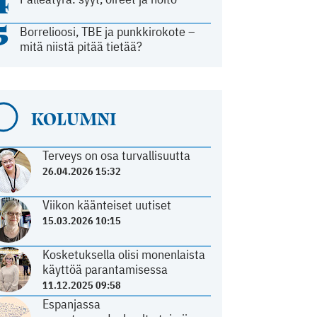
4
5
Borrelioosi, TBE ja punkkirokote –
mitä niistä pitää tietää?
KOLUMNI
Terveys on osa turvallisuutta
26.04.2026 15:32
Viikon käänteiset uutiset
15.03.2026 10:15
Kosketuksella olisi monenlaista
käyttöä parantamisessa
11.12.2025 09:58
Espanjassa