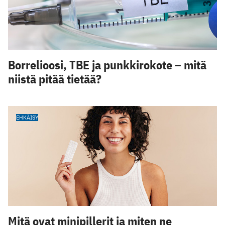
Borrelioosi, TBE ja punkkirokote – mitä
niistä pitää tietää?
EHKÄISY
Mitä ovat minipillerit ja miten ne