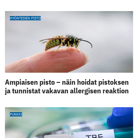
HYÖNTEISEN PISTO
Ampiaisen pisto – näin hoidat pistoksen
ja tunnistat vakavan allergisen reaktion
PUNKKI