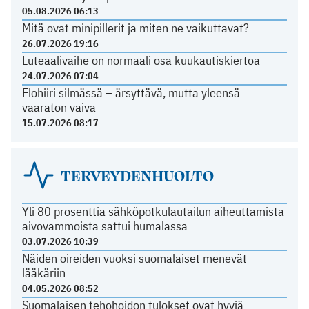
05.08.2026 06:13
Mitä ovat minipillerit ja miten ne vaikuttavat?
26.07.2026 19:16
Luteaalivaihe on normaali osa kuukautiskiertoa
24.07.2026 07:04
Elohiiri silmässä – ärsyttävä, mutta yleensä
vaaraton vaiva
15.07.2026 08:17
TERVEYDENHUOLTO
Yli 80 prosenttia sähköpotkulautailun aiheuttamista
aivovammoista sattui humalassa
03.07.2026 10:39
Näiden oireiden vuoksi suomalaiset menevät
lääkäriin
04.05.2026 08:52
Suomalaisen tehohoidon tulokset ovat hyviä