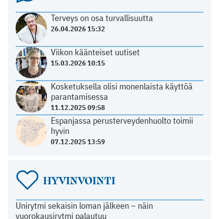
Terveys on osa turvallisuutta
26.04.2026 15:32
Viikon käänteiset uutiset
15.03.2026 10:15
Kosketuksella olisi monenlaista käyttöä
parantamisessa
11.12.2025 09:58
Espanjassa perusterveydenhuolto toimii
hyvin
07.12.2025 13:59
HYVINVOINTI
Unirytmi sekaisin loman jälkeen – näin
vuorokausirytmi palautuu