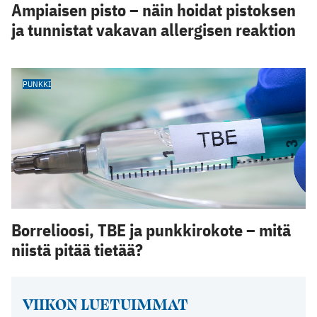
Ampiaisen pisto – näin hoidat pistoksen
ja tunnistat vakavan allergisen reaktion
PUNKKI
Borrelioosi, TBE ja punkkirokote – mitä
niistä pitää tietää?
VIIKON LUETUIMMAT