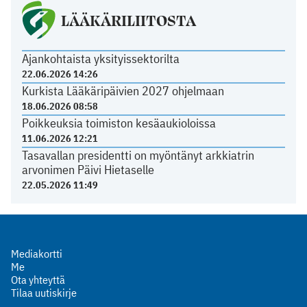
LÄÄKÄRILIITOSTA
Ajankohtaista yksityissektorilta
22.06.2026 14:26
Kurkista Lääkäripäivien 2027 ohjelmaan
18.06.2026 08:58
Poikkeuksia toimiston kesäaukioloissa
11.06.2026 12:21
Tasavallan presidentti on myöntänyt arkkiatrin
arvonimen Päivi Hietaselle
22.05.2026 11:49
Mediakortti
Me
Ota yhteyttä
Tilaa uutiskirje