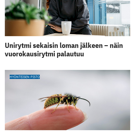
Unirytmi sekaisin loman jälkeen – näin
vuorokausirytmi palautuu
HYÖNTEISEN PISTO