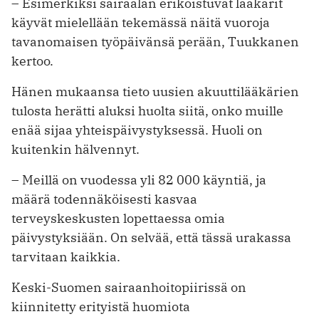
– Esimerkiksi sairaalan erikoistuvat lääkärit
käyvät mielellään tekemässä näitä vuoroja
tavanomaisen työpäivänsä perään, Tuukkanen
kertoo.
Hänen mukaansa tieto uusien akuuttilääkärien
tulosta herätti aluksi huolta siitä, onko muille
enää sijaa yhteispäivystyksessä. Huoli on
kuitenkin hälvennyt.
– Meillä on vuodessa yli 82 000 käyntiä, ja
määrä todennäköisesti kasvaa
terveyskeskusten lopettaessa omia
päivystyksiään. On selvää, että tässä urakassa
tarvitaan kaikkia.
Keski-Suomen sairaanhoitopiirissä on
kiinnitetty erityistä huomiota