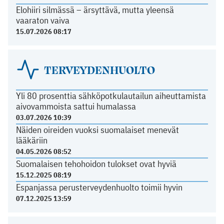
Elohiiri silmässä – ärsyttävä, mutta yleensä
vaaraton vaiva
15.07.2026 08:17
TERVEYDENHUOLTO
Yli 80 prosenttia sähköpotkulautailun aiheuttamista
aivovammoista sattui humalassa
03.07.2026 10:39
Näiden oireiden vuoksi suomalaiset menevät
lääkäriin
04.05.2026 08:52
Suomalaisen tehohoidon tulokset ovat hyviä
15.12.2025 08:19
Espanjassa perusterveydenhuolto toimii hyvin
07.12.2025 13:59