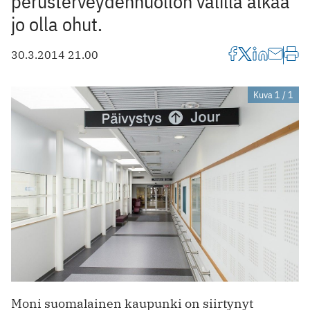
perusterveydenhuollon välillä alkaa
jo olla ohut.
30.3.2014 21.00
Kuva 1 / 1
Moni suomalainen kaupunki on siirtynyt