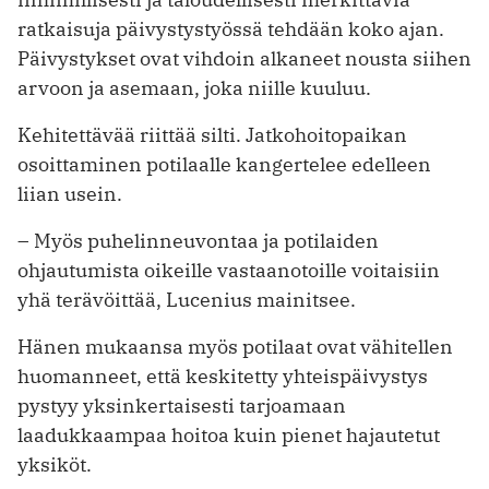
ratkaisuja päivystystyössä tehdään koko ajan.
Päivystykset ovat vihdoin alkaneet nousta siihen
arvoon ja asemaan, joka niille kuuluu.
Kehitettävää riittää silti. Jatkohoitopaikan
osoittaminen potilaalle kangertelee edelleen
liian usein.
– Myös puhelinneuvontaa ja potilaiden
ohjautumista oikeille vastaanotoille voitaisiin
yhä terävöittää, Lucenius mainitsee.
Hänen mukaansa myös potilaat ovat vähitellen
huomanneet, että keskitetty yhteispäivystys
pystyy yksinkertaisesti tarjoamaan
laadukkaampaa hoitoa kuin pienet hajautetut
yksiköt.