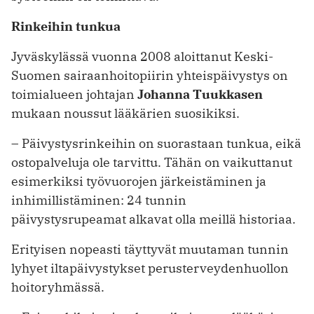
Rinkeihin tunkua
Jyväskylässä vuonna 2008 aloittanut Keski-
Suomen sairaanhoitopiirin yhteispäivystys on
toimialueen johtajan
Johanna Tuukkasen
mukaan noussut lääkärien suosikiksi.
– Päivystysrinkeihin on suorastaan tunkua, eikä
ostopalveluja ole tarvittu. Tähän on vaikuttanut
esimerkiksi työvuorojen järkeistäminen ja
inhimillistäminen: 24 tunnin
päivystysrupeamat alkavat olla meillä historiaa.
Erityisen nopeasti täyttyvät muutaman tunnin
lyhyet iltapäivystykset perusterveydenhuollon
hoitoryhmässä.