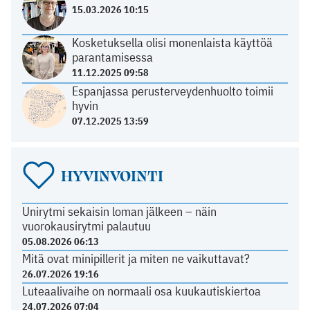
15.03.2026 10:15
Kosketuksella olisi monenlaista käyttöä
parantamisessa
11.12.2025 09:58
Espanjassa perusterveydenhuolto toimii
hyvin
07.12.2025 13:59
HYVINVOINTI
Unirytmi sekaisin loman jälkeen – näin
vuorokausirytmi palautuu
05.08.2026 06:13
Mitä ovat minipillerit ja miten ne vaikuttavat?
26.07.2026 19:16
Luteaalivaihe on normaali osa kuukautiskiertoa
24.07.2026 07:04