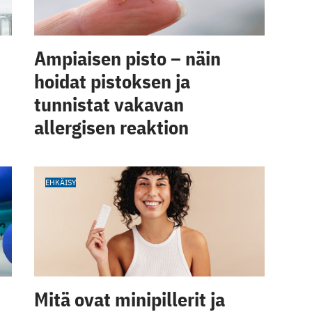
Ampiaisen pisto – näin
hoidat pistoksen ja
tunnistat vakavan
allergisen reaktion
EHKÄISY
Mitä ovat minipillerit ja