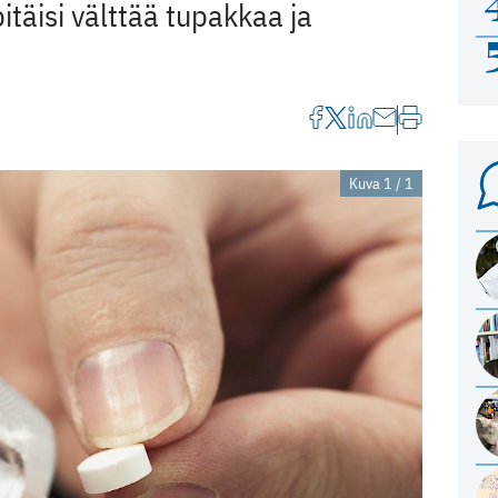
itäisi välttää tupakkaa ja
Kuva 1 / 1