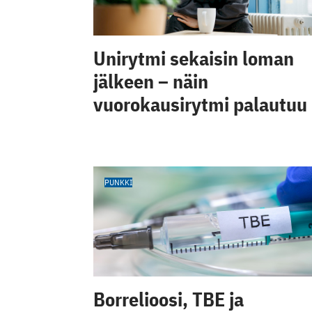
Unirytmi sekaisin loman
jälkeen – näin
vuorokausirytmi palautuu
PUNKKI
Borrelioosi, TBE ja