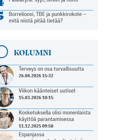
4
5
Borrelioosi, TBE ja punkkirokote –
mitä niistä pitää tietää?
KOLUMNI
Terveys on osa turvallisuutta
26.04.2026 15:32
Viikon käänteiset uutiset
15.03.2026 10:15
Kosketuksella olisi monenlaista
käyttöä parantamisessa
11.12.2025 09:58
Espanjassa