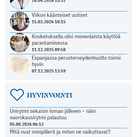
26.04.2026 15:32
Viikon käänteiset uutiset
15.03.2026 10:15
Kosketuksella olisi monenlaista käyttöä
parantamisessa
11.12.2025 09:58
Espanjassa perusterveydenhuolto toimii
hyvin
07.12.2025 13:59
HYVINVOINTI
Unirytmi sekaisin loman jälkeen – näin
vuorokausirytmi palautuu
05.08.2026 06:13
Mitä ovat minipillerit ja miten ne vaikuttavat?