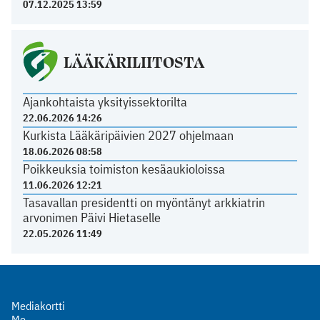
07.12.2025 13:59
LÄÄKÄRILIITOSTA
Ajankohtaista yksityissektorilta
22.06.2026 14:26
Kurkista Lääkäripäivien 2027 ohjelmaan
18.06.2026 08:58
Poikkeuksia toimiston kesäaukioloissa
11.06.2026 12:21
Tasavallan presidentti on myöntänyt arkkiatrin
arvonimen Päivi Hietaselle
22.05.2026 11:49
Mediakortti
Me