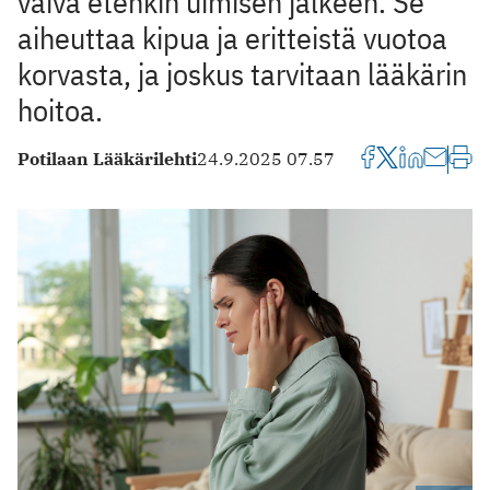
vaiva etenkin uimisen jälkeen. Se
aiheuttaa kipua ja eritteistä vuotoa
korvasta, ja joskus tarvitaan lääkärin
hoitoa.
Potilaan Lääkärilehti
24.9.2025 07.57