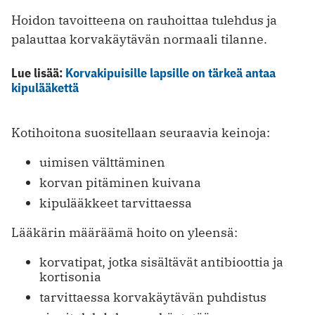
Hoidon tavoitteena on rauhoittaa tulehdus ja
palauttaa korvakäytävän normaali tilanne.
Lue lisää:
Korvakipuisille lapsille on tärkeä antaa
kipulääkettä
Kotihoitona suositellaan seuraavia keinoja:
uimisen välttäminen
korvan pitäminen kuivana
kipulääkkeet tarvittaessa
Lääkärin määräämä hoito on yleensä:
korvatipat, jotka sisältävät antibioottia ja
kortisonia
tarvittaessa korvakäytävän puhdistus