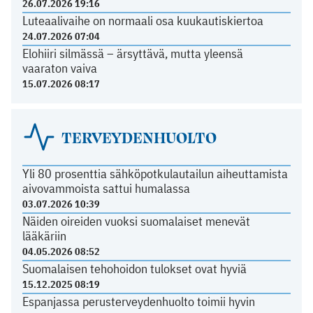
26.07.2026 19:16
Luteaalivaihe on normaali osa kuukautiskiertoa
24.07.2026 07:04
Elohiiri silmässä – ärsyttävä, mutta yleensä
vaaraton vaiva
15.07.2026 08:17
TERVEYDENHUOLTO
Yli 80 prosenttia sähköpotkulautailun aiheuttamista
aivovammoista sattui humalassa
03.07.2026 10:39
Näiden oireiden vuoksi suomalaiset menevät
lääkäriin
04.05.2026 08:52
Suomalaisen tehohoidon tulokset ovat hyviä
15.12.2025 08:19
Espanjassa perusterveydenhuolto toimii hyvin