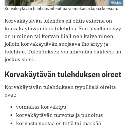
Adobe
Korvakäytävän tulehdus aiheuttaa voimakasta kipua korvaan.
Korvakäytävän tulehdus eli otitis externa on
korvakäytävän ihon tulehdus. Sen tavallisin syy
on uiminen tai korvan liiallinen kaivaminen,
jolloin korvakäytävän suojaava iho ärtyy ja
tulehtuu. Tulehduksen voi aiheuttaa bakteeri tai
joskus sieni.
Korvakäytävän tulehduksen oireet
Korvakäytävän tulehduksen tyypillisiä oireita
ovat:
voimakas korvakipu
korvakäytävän turvotus ja punoitus
korvasta vuotaa eritettä tai märkää