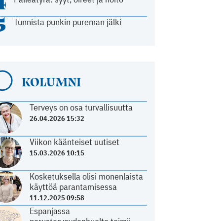
4
5
Tunnista punkin pureman jälki
KOLUMNI
Terveys on osa turvallisuutta
26.04.2026 15:32
Viikon käänteiset uutiset
15.03.2026 10:15
Kosketuksella olisi monenlaista
käyttöä parantamisessa
11.12.2025 09:58
Espanjassa