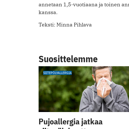
annetaan 1,5-vuotiaana ja toinen a
kanssa.
Teksti: Minna Pihlava
Suosittelemme
SIITEPÖLYALLERGIA
Pujoallergia jatkaa