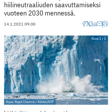
hiilineutraaliuden saavuttamiseksi
vuoteen 2030 mennessä.
14.1.2021 09.00
Kuva 1 / 1
Kuva: Rajat Chamria / Adobe/AOP