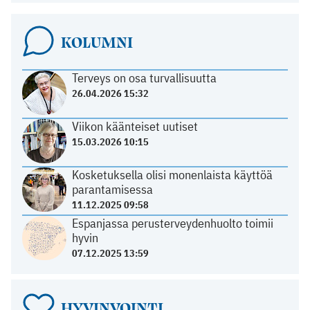
KOLUMNI
Terveys on osa turvallisuutta
26.04.2026 15:32
Viikon käänteiset uutiset
15.03.2026 10:15
Kosketuksella olisi monenlaista käyttöä
parantamisessa
11.12.2025 09:58
Espanjassa perusterveydenhuolto toimii
hyvin
07.12.2025 13:59
HYVINVOINTI