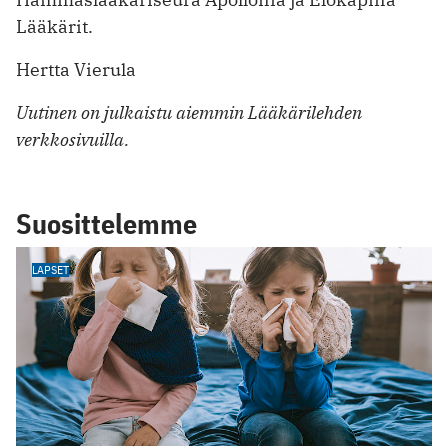
Lääkärit.
Hertta Vierula
Uutinen on julkaistu aiemmin Lääkärilehden
verkkosivuilla.
Suosittelemme
LAPSET