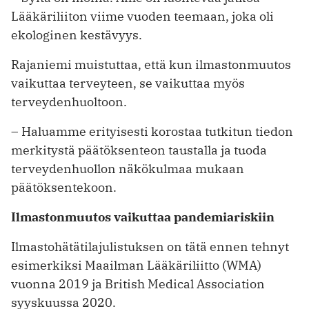
Lääkäriliiton viime vuoden teemaan, joka oli
ekologinen kestävyys.
Rajaniemi muistuttaa, että kun ilmastonmuutos
vaikuttaa terveyteen, se vaikuttaa myös
terveydenhuoltoon.
– Haluamme erityisesti korostaa tutkitun tiedon
merkitystä päätöksenteon taustalla ja tuoda
terveydenhuollon näkökulmaa mukaan
päätöksentekoon.
Ilmastonmuutos vaikuttaa pandemiariskiin
Ilmastohätätilajulistuksen on tätä ennen tehnyt
esimerkiksi Maailman Lääkäriliitto (WMA)
vuonna 2019 ja British Medical Association
syyskuussa 2020.