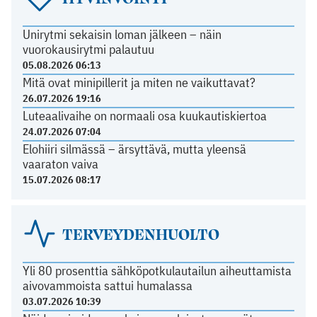
Unirytmi sekaisin loman jälkeen – näin
vuorokausirytmi palautuu
05.08.2026 06:13
Mitä ovat minipillerit ja miten ne vaikuttavat?
26.07.2026 19:16
Luteaalivaihe on normaali osa kuukautiskiertoa
24.07.2026 07:04
Elohiiri silmässä – ärsyttävä, mutta yleensä
vaaraton vaiva
15.07.2026 08:17
TERVEYDENHUOLTO
Yli 80 prosenttia sähköpotkulautailun aiheuttamista
aivovammoista sattui humalassa
03.07.2026 10:39