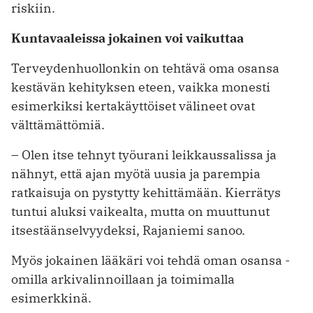
riskiin.
Kuntavaaleissa jokainen voi vaikuttaa
Terveydenhuollonkin on tehtävä oma osansa
kestävän kehityksen eteen, vaikka monesti
esimerkiksi kertakäyttöiset välineet ovat
välttämättömiä.
– Olen itse tehnyt työurani leikkaussalissa ja
nähnyt, että ajan myötä uusia ja parempia
ratkaisuja on pystytty kehittämään. Kierrätys
tuntui aluksi vaikealta, mutta on muuttunut
itsestäänselvyydeksi, Rajaniemi sanoo.
Myös jokainen lääkäri voi tehdä oman osansa -
omilla arkivalinnoillaan ja toimimalla
esimerkkinä.