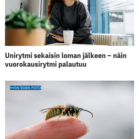
Unirytmi sekaisin loman jälkeen – näin
vuorokausirytmi palautuu
HYÖNTEISEN PISTO