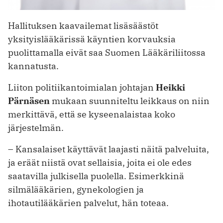
Hallituksen kaavailemat lisäsäästöt
yksityislääkärissä käyntien korvauksia
puolittamalla eivät saa Suomen Lääkäriliitossa
kannatusta.
Liiton politiikantoimialan johtajan
Heikki
Pärnäsen
mukaan suunniteltu leikkaus on niin
merkittävä, että se kyseenalaistaa koko
järjestelmän.
– Kansalaiset käyttävät laajasti näitä palveluita,
ja eräät niistä ovat sellaisia, joita ei ole edes
saatavilla julkisella puolella. Esimerkkinä
silmälääkärien, gynekologien ja
ihotautilääkärien palvelut, hän toteaa.