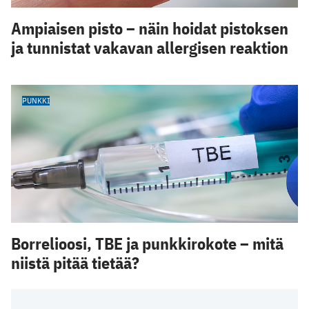
Ampiaisen pisto – näin hoidat pistoksen
ja tunnistat vakavan allergisen reaktion
PUNKKI
Borrelioosi, TBE ja punkkirokote – mitä
niistä pitää tietää?