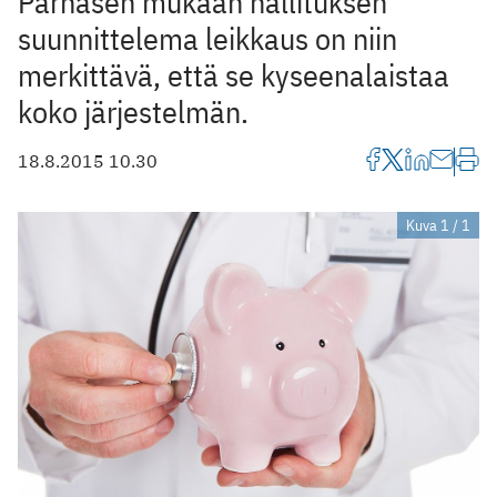
Pärnäsen mukaan hallituksen
suunnittelema leikkaus on niin
merkittävä, että se kyseenalaistaa
koko järjestelmän.
18.8.2015 10.30
Kuva 1 / 1