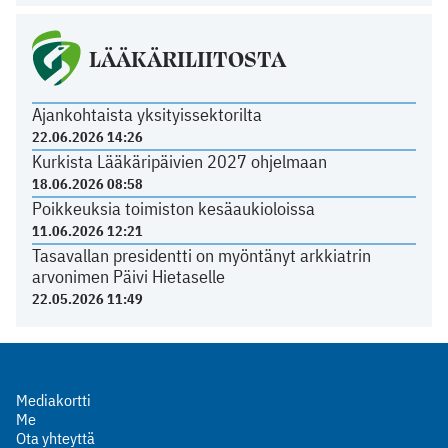
LÄÄKÄRILIITOSTA
Ajankohtaista yksityissektorilta
22.06.2026 14:26
Kurkista Lääkäripäivien 2027 ohjelmaan
18.06.2026 08:58
Poikkeuksia toimiston kesäaukioloissa
11.06.2026 12:21
Tasavallan presidentti on myöntänyt arkkiatrin
arvonimen Päivi Hietaselle
22.05.2026 11:49
Mediakortti
Me
Ota yhteyttä