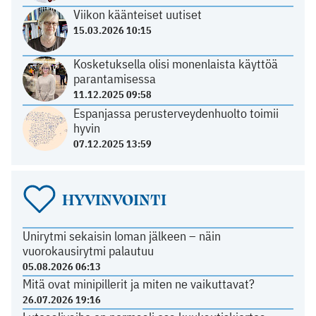
Viikon käänteiset uutiset
15.03.2026 10:15
Kosketuksella olisi monenlaista käyttöä
parantamisessa
11.12.2025 09:58
Espanjassa perusterveydenhuolto toimii
hyvin
07.12.2025 13:59
HYVINVOINTI
Unirytmi sekaisin loman jälkeen – näin
vuorokausirytmi palautuu
05.08.2026 06:13
Mitä ovat minipillerit ja miten ne vaikuttavat?
26.07.2026 19:16