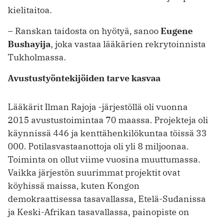
kielitaitoa.
– Ranskan taidosta on hyötyä, sanoo
Eugene
Bushayija
, joka vastaa lääkärien rekrytoinnista
Tukholmassa.
Avustustyöntekijöiden tarve kasvaa
Lääkärit Ilman Rajoja -järjestöllä oli vuonna
2015 avustustoimintaa 70 maassa. Projekteja oli
käynnissä 446 ja kenttähenkilökuntaa töissä 33
000. Potilasvastaanottoja oli yli 8 miljoonaa.
Toiminta on ollut viime vuosina muuttumassa.
Vaikka järjestön suurimmat projektit ovat
köyhissä maissa, kuten Kongon
demokraattisessa tasavallassa, Etelä-Sudanissa
ja Keski-Afrikan tasavallassa, painopiste on