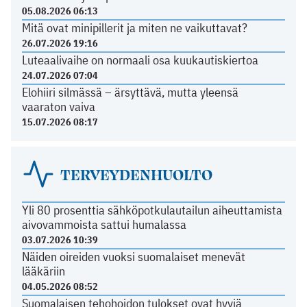
05.08.2026 06:13
Mitä ovat minipillerit ja miten ne vaikuttavat?
26.07.2026 19:16
Luteaalivaihe on normaali osa kuukautiskiertoa
24.07.2026 07:04
Elohiiri silmässä – ärsyttävä, mutta yleensä
vaaraton vaiva
15.07.2026 08:17
TERVEYDENHUOLTO
Yli 80 prosenttia sähköpotkulautailun aiheuttamista
aivovammoista sattui humalassa
03.07.2026 10:39
Näiden oireiden vuoksi suomalaiset menevät
lääkäriin
04.05.2026 08:52
Suomalaisen tehohoidon tulokset ovat hyviä