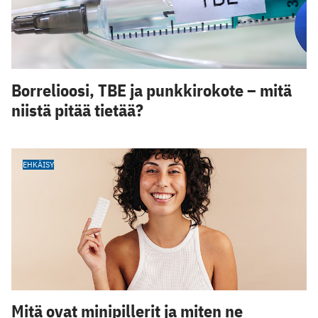
Borrelioosi, TBE ja punkkirokote – mitä
niistä pitää tietää?
EHKÄISY
Mitä ovat minipillerit ja miten ne