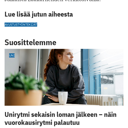
Lue lisää jutun aiheesta
AVUSTUSTYÖNTEKIJÄT
Suosittelemme
UNI
Unirytmi sekaisin loman jälkeen – näin
vuorokausirytmi palautuu