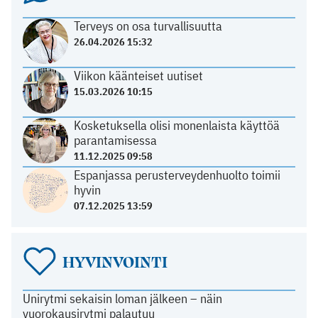
Terveys on osa turvallisuutta
26.04.2026 15:32
Viikon käänteiset uutiset
15.03.2026 10:15
Kosketuksella olisi monenlaista käyttöä
parantamisessa
11.12.2025 09:58
Espanjassa perusterveydenhuolto toimii
hyvin
07.12.2025 13:59
HYVINVOINTI
Unirytmi sekaisin loman jälkeen – näin
vuorokausirytmi palautuu