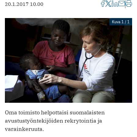
20.1.2017 10.00
Kuva 1 / 1
Oma toimisto helpottaisi suomalaisten
avustustyöntekijöiden rekrytointia ja
varainkeruuta.