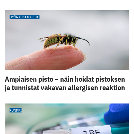
HYÖNTEISEN PISTO
Ampiaisen pisto – näin hoidat pistoksen
ja tunnistat vakavan allergisen reaktion
PUNKKI