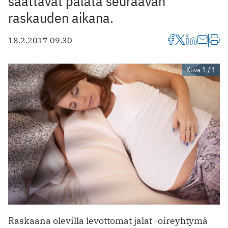
saattavat palata seuraavan
raskauden aikana.
18.2.2017 09.30
Kuva 1 / 1
Raskaana olevilla levottomat jalat -oireyhtymä