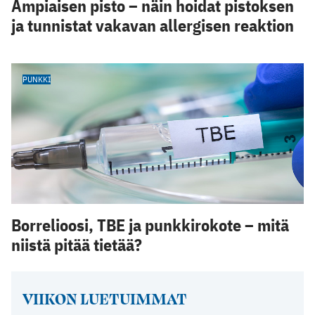
Ampiaisen pisto – näin hoidat pistoksen
ja tunnistat vakavan allergisen reaktion
PUNKKI
Borrelioosi, TBE ja punkkirokote – mitä
niistä pitää tietää?
VIIKON LUETUIMMAT