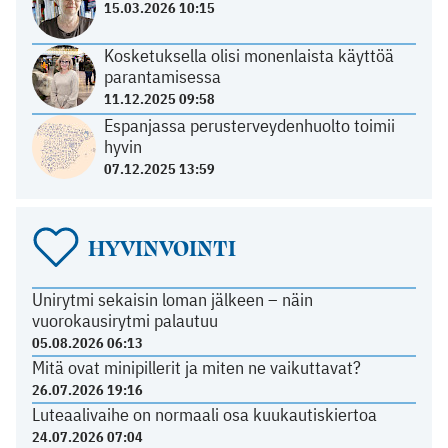
15.03.2026 10:15
Kosketuksella olisi monenlaista käyttöä
parantamisessa
11.12.2025 09:58
Espanjassa perusterveydenhuolto toimii
hyvin
07.12.2025 13:59
HYVINVOINTI
Unirytmi sekaisin loman jälkeen – näin
vuorokausirytmi palautuu
05.08.2026 06:13
Mitä ovat minipillerit ja miten ne vaikuttavat?
26.07.2026 19:16
Luteaalivaihe on normaali osa kuukautiskiertoa
24.07.2026 07:04