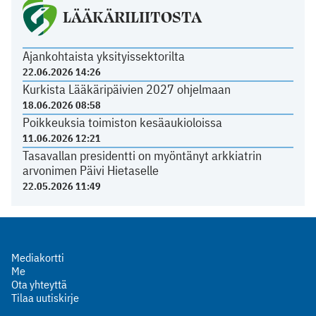
LÄÄKÄRILIITOSTA
Ajankohtaista yksityissektorilta
22.06.2026 14:26
Kurkista Lääkäripäivien 2027 ohjelmaan
18.06.2026 08:58
Poikkeuksia toimiston kesäaukioloissa
11.06.2026 12:21
Tasavallan presidentti on myöntänyt arkkiatrin
arvonimen Päivi Hietaselle
22.05.2026 11:49
Mediakortti
Me
Ota yhteyttä
Tilaa uutiskirje