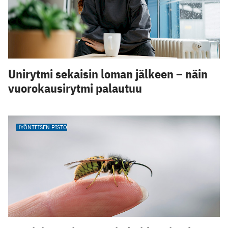
Unirytmi sekaisin loman jälkeen – näin
vuorokausirytmi palautuu
HYÖNTEISEN PISTO