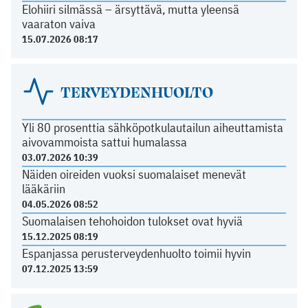
Elohiiri silmässä – ärsyttävä, mutta yleensä
vaaraton vaiva
15.07.2026 08:17
TERVEYDENHUOLTO
Yli 80 prosenttia sähköpotkulautailun aiheuttamista
aivovammoista sattui humalassa
03.07.2026 10:39
Näiden oireiden vuoksi suomalaiset menevät
lääkäriin
04.05.2026 08:52
Suomalaisen tehohoidon tulokset ovat hyviä
15.12.2025 08:19
Espanjassa perusterveydenhuolto toimii hyvin
07.12.2025 13:59