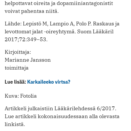
helpottavat oireita ja dopamiiniantagonistit
voivat pahentaa niitä.
Lähde: Lepistö M, Lampio A, Polo P. Raskaus ja
levottomat jalat -oireyhtymä. Suom Lääkäril
2017;72:349–53.
Kirjoittaja:
Marianne Jansson
toimittaja
Lue lisää:
Karkaileeko virtsa?
Kuva: Fotolia
Artikkeli julkaistiin Lääkärilehdessä 6/2017.
Lue artikkeli kokonaisuudessaan alla olevasta
linkistä.