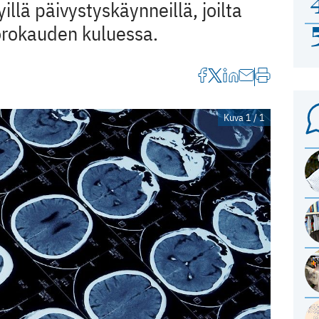
llä päivystyskäynneillä, joilta
uorokauden kuluessa.
Kuva 1 / 1