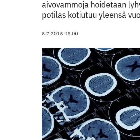
aivovammoja hoidetaan lyhyi
potilas kotiutuu yleensä v
5.7.2015 05.00