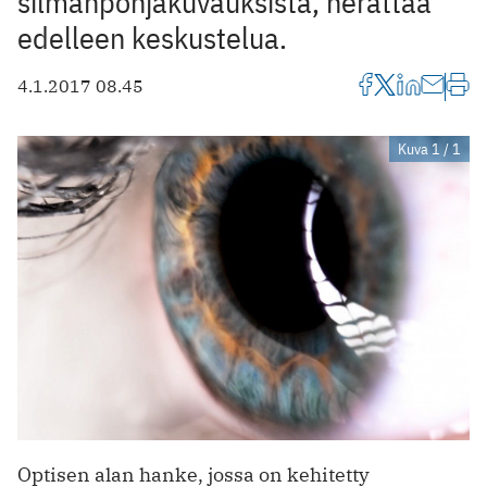
silmänpohjakuvauksista, herättää
edelleen keskustelua.
4.1.2017 08.45
Kuva 1 / 1
Optisen alan hanke, jossa on kehitetty