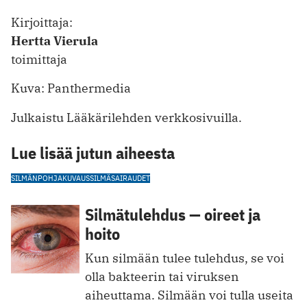
Kirjoittaja:
Hertta Vierula
toimittaja
Kuva: Panthermedia
Julkaistu Lääkärilehden verkkosivuilla.
Lue lisää jutun aiheesta
SILMÄNPOHJAKUVAUS
SILMÄSAIRAUDET
Silmätulehdus — oireet ja
hoito
Kun silmään tulee tulehdus, se voi
olla bakteerin tai viruksen
aiheuttama. Silmään voi tulla useita