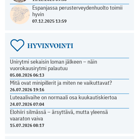
Espanjassa perusterveydenhuolto toimii
hyvin
07.12.2025 13:59
HYVINVOINTI
Unirytmi sekaisin loman jälkeen – näin
vuorokausirytmi palautuu
05.08.2026 06:13
Mitä ovat minipillerit ja miten ne vaikuttavat?
26.07.2026 19:16
Luteaalivaihe on normaali osa kuukautiskiertoa
24.07.2026 07:04
Elohiiri silmässä – ärsyttävä, mutta yleensä
vaaraton vaiva
15.07.2026 08:17