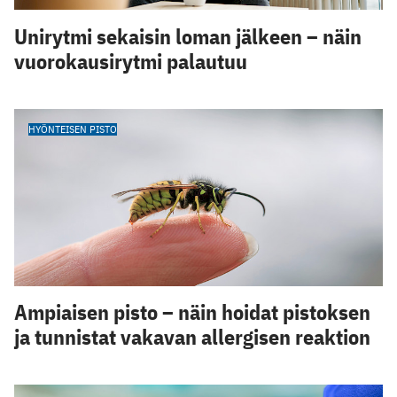
Unirytmi sekaisin loman jälkeen – näin
vuorokausirytmi palautuu
HYÖNTEISEN PISTO
Ampiaisen pisto – näin hoidat pistoksen
ja tunnistat vakavan allergisen reaktion