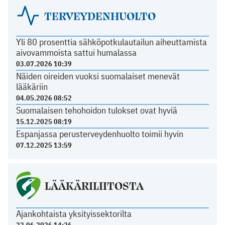
TERVEYDENHUOLTO
Yli 80 prosenttia sähköpotkulautailun aiheuttamista
aivovammoista sattui humalassa
03.07.2026 10:39
Näiden oireiden vuoksi suomalaiset menevät
lääkäriin
04.05.2026 08:52
Suomalaisen tehohoidon tulokset ovat hyviä
15.12.2025 08:19
Espanjassa perusterveydenhuolto toimii hyvin
07.12.2025 13:59
LÄÄKÄRILIITOSTA
Ajankohtaista yksityissektorilta