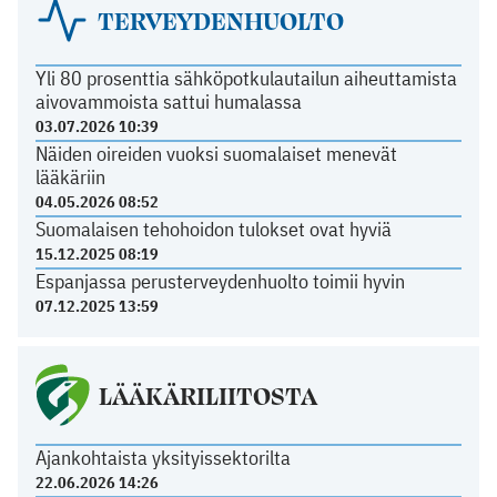
TERVEYDENHUOLTO
Yli 80 prosenttia sähköpotkulautailun aiheuttamista
aivovammoista sattui humalassa
03.07.2026 10:39
Näiden oireiden vuoksi suomalaiset menevät
lääkäriin
04.05.2026 08:52
Suomalaisen tehohoidon tulokset ovat hyviä
15.12.2025 08:19
Espanjassa perusterveydenhuolto toimii hyvin
07.12.2025 13:59
LÄÄKÄRILIITOSTA
Ajankohtaista yksityissektorilta
22.06.2026 14:26