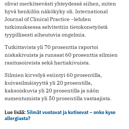
olivat merkitsevästi yhteydessä siihen, miten
hyvä henkilön näkökyky oli. International
Journal of Clinical Practice –lehden
tutkimuksessa selvitettiin tietokonetyöstä
tyypillisesti aiheutuvia ongelmia.
Tutkittavista yli 70 prosenttia raportoi
niskakivuista ja runsaat 60 prosenttia silmien
rasitusoireista sekä hartiakivuista.
Silmien kirvelyä esiintyi 60 prosentilla,
kuivasilmäisyyttä yli 20 prosentilla,
kaksoiskuvia yli 20 prosentilla ja näön
sumentumista yli 50 prosentilla vastaajista.
Lue lisää:
Silmät vuotavat ja kutisevat – onko kyse
allergiasta?