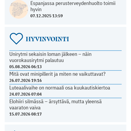
Espanjassa perusterveydenhuolto toimii
hyvin
07.12.2025 13:59
HYVINVOINTI
Unirytmi sekaisin loman jälkeen – näin
vuorokausirytmi palautuu
05.08.2026 06:13
Mitä ovat minipillerit ja miten ne vaikuttavat?
26.07.2026 19:16
Luteaalivaihe on normaali osa kuukautiskiertoa
24.07.2026 07:04
Elohiiri silmässä – ärsyttävä, mutta yleensä
vaaraton vaiva
15.07.2026 08:17