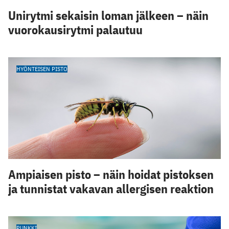
Unirytmi sekaisin loman jälkeen – näin
vuorokausirytmi palautuu
HYÖNTEISEN PISTO
Ampiaisen pisto – näin hoidat pistoksen
ja tunnistat vakavan allergisen reaktion
PUNKKI