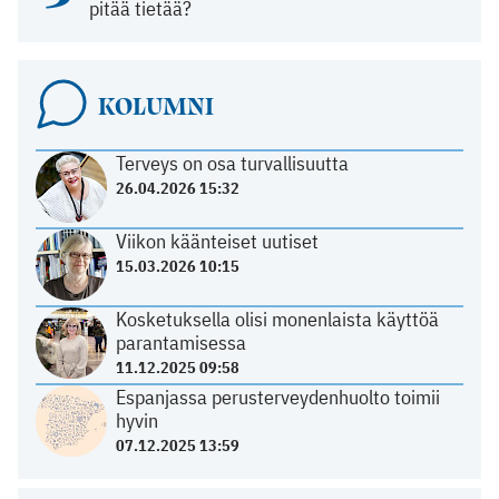
pitää tietää?
KOLUMNI
Terveys on osa turvallisuutta
26.04.2026 15:32
Viikon käänteiset uutiset
15.03.2026 10:15
Kosketuksella olisi monenlaista käyttöä
parantamisessa
11.12.2025 09:58
Espanjassa perusterveydenhuolto toimii
hyvin
07.12.2025 13:59