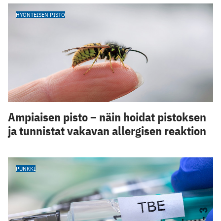
HYÖNTEISEN PISTO
Ampiaisen pisto – näin hoidat pistoksen
ja tunnistat vakavan allergisen reaktion
PUNKKI