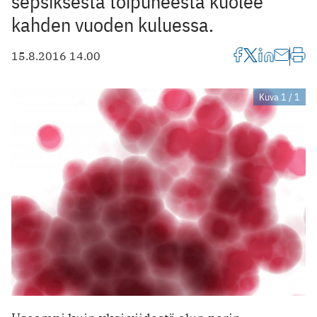
sepsiksestä toipuneesta kuolee
kahden vuoden kuluessa.
15.8.2016 14.00
Kuva 1 / 1