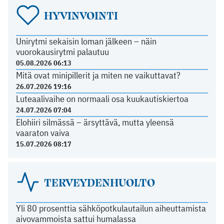
HYVINVOINTI
Unirytmi sekaisin loman jälkeen – näin
vuorokausirytmi palautuu
05.08.2026 06:13
Mitä ovat minipillerit ja miten ne vaikuttavat?
26.07.2026 19:16
Luteaalivaihe on normaali osa kuukautiskiertoa
24.07.2026 07:04
Elohiiri silmässä – ärsyttävä, mutta yleensä
vaaraton vaiva
15.07.2026 08:17
TERVEYDENHUOLTO
Yli 80 prosenttia sähköpotkulautailun aiheuttamista
aivovammoista sattui humalassa