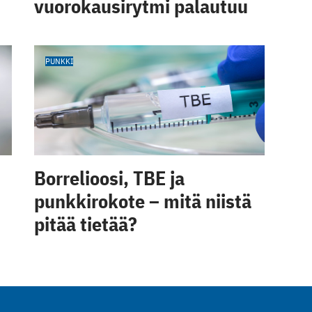
vuorokausirytmi palautuu
PUNKKI
Borrelioosi, TBE ja
punkkirokote – mitä niistä
pitää tietää?