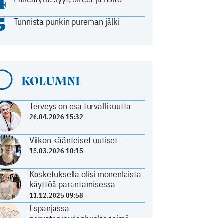
4
5
Tunnista punkin pureman jälki
KOLUMNI
Terveys on osa turvallisuutta
26.04.2026 15:32
Viikon käänteiset uutiset
15.03.2026 10:15
Kosketuksella olisi monenlaista
käyttöä parantamisessa
11.12.2025 09:58
Espanjassa