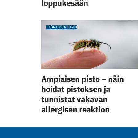
loppukesään
HYÖNTEISEN PISTO
Ampiaisen pisto – näin
hoidat pistoksen ja
tunnistat vakavan
allergisen reaktion