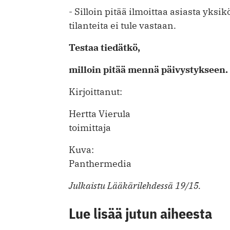
- Silloin pitää ilmoittaa asiasta yksikö
tilanteita ei tule vastaan.
Testaa tiedätkö,
milloin pitää mennä päivystykseen.
Kirjoittanut:
Hertta Vierula
toimittaja
Kuva:
Panthermedia
Julkaistu Lääkärilehdessä 19/15.
Lue lisää jutun aiheesta