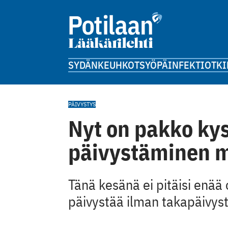
SYDÄN
KEUHKOT
SYÖPÄ
INFEKTIOT
KI
PÄIVYSTYS
Nyt on pakko ky
päivystäminen m
Tänä kesänä ei pitäisi enää 
päivystää ilman takapäivyst