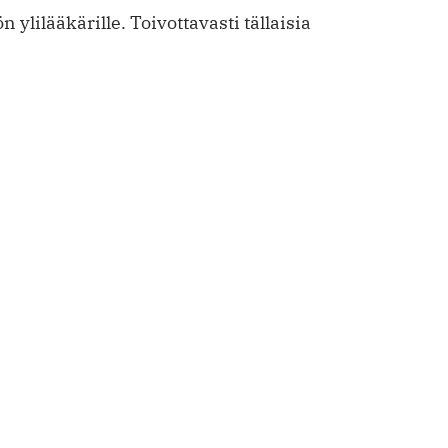
n ylilääkärille. Toivottavasti tällaisia