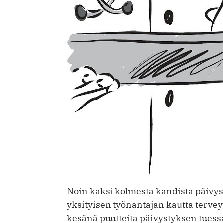
Noin kaksi kolmesta kandista päivyst
yksityisen työnantajan kautta tervey
kesänä puutteita päivystyksen tuessa.