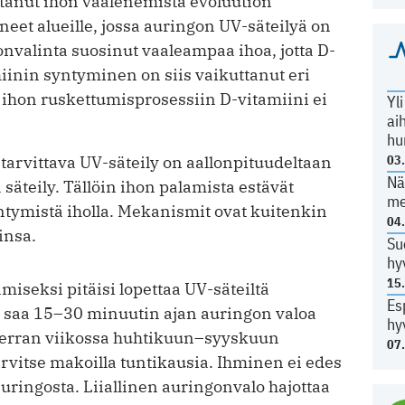
tanut ihon vaalenemista evoluution
neet alueille, jossa auringon UV-säteilyä on
nvalinta suosinut vaaleampaa ihoa, jotta D-
amiinin syntyminen on siis vaikuttanut eri
 ihon ruskettumisprosessiin D-vitamiini ei
Yl
ai
hu
03
 tarvittava UV-säteily on aallonpituudeltaan
Nä
säteily. Tällöin ihon palamista estävät
me
ntymistä iholla. Mekanismit ovat kuitenkin
04
insa.
Su
hy
15
aamiseksi pitäisi lopettaa UV-säteiltä
Es
n saa 15–30 minuutin ajan auringon valoa
hy
kerran viikossa huhtikuun–syyskuun
07
arvitse makoilla tuntikausia. Ihminen ei edes
uringosta. Liiallinen auringonvalo hajottaa