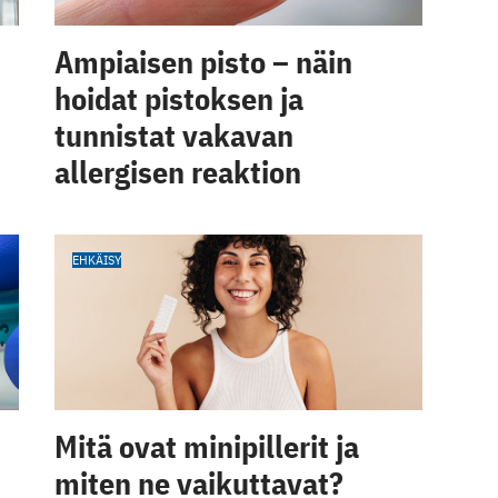
Ampiaisen pisto – näin
hoidat pistoksen ja
tunnistat vakavan
allergisen reaktion
EHKÄISY
Mitä ovat minipillerit ja
miten ne vaikuttavat?