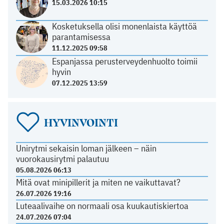
15.03.2026 10:15
Kosketuksella olisi monenlaista käyttöä
parantamisessa
11.12.2025 09:58
Espanjassa perusterveydenhuolto toimii
hyvin
07.12.2025 13:59
HYVINVOINTI
Unirytmi sekaisin loman jälkeen – näin
vuorokausirytmi palautuu
05.08.2026 06:13
Mitä ovat minipillerit ja miten ne vaikuttavat?
26.07.2026 19:16
Luteaalivaihe on normaali osa kuukautiskiertoa
24.07.2026 07:04