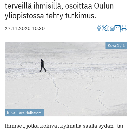
terveillä ihmisillä, osoittaa Oulun
yliopistossa tehty tutkimus.
27.11.2020 10.30
Kuva 1 / 1
Kuva: Lars Hallstrom
Ihmiset, jotka kokivat kylmällä säällä sydän- tai