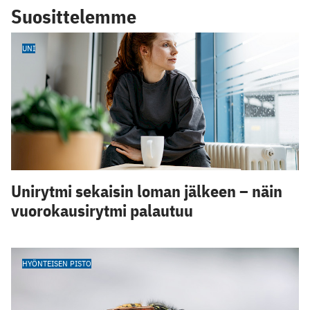
Suosittelemme
UNI
Unirytmi sekaisin loman jälkeen – näin
vuorokausirytmi palautuu
HYÖNTEISEN PISTO