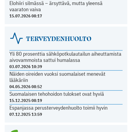
Elohiiri silmässä – ärsyttävä, mutta yleensä
vaaraton vaiva
15.07.2026 08:17
TERVEYDENHUOLTO
Yli 80 prosenttia sähköpotkulautailun aiheuttamista
aivovammoista sattui humalassa
03.07.2026 10:39
Näiden oireiden vuoksi suomalaiset menevät
lääkäriin
04.05.2026 08:52
Suomalaisen tehohoidon tulokset ovat hyviä
15.12.2025 08:19
Espanjassa perusterveydenhuolto toimii hyvin
07.12.2025 13:59