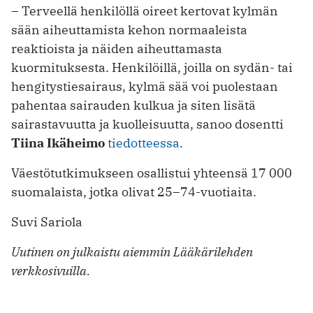
– Terveellä henkilöllä oireet kertovat kylmän
sään aiheuttamista kehon normaaleista
reaktioista ja näiden aiheuttamasta
kuormituksesta. Henkilöillä, joilla on sydän- tai
hengitystiesairaus, kylmä sää voi puolestaan
pahentaa sairauden kulkua ja siten lisätä
sairastavuutta ja kuolleisuutta, sanoo dosentti
Tiina Ikäheimo
tiedotteessa
.
Väestötutkimukseen osallistui yhteensä 17 000
suomalaista, jotka olivat 25–74-vuotiaita.
Suvi Sariola
Uutinen on julkaistu aiemmin Lääkärilehden
verkkosivuilla.