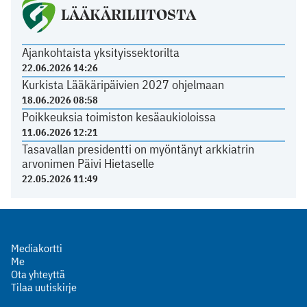
LÄÄKÄRILIITOSTA
Ajankohtaista yksityissektorilta
22.06.2026 14:26
Kurkista Lääkäripäivien 2027 ohjelmaan
18.06.2026 08:58
Poikkeuksia toimiston kesäaukioloissa
11.06.2026 12:21
Tasavallan presidentti on myöntänyt arkkiatrin
arvonimen Päivi Hietaselle
22.05.2026 11:49
Mediakortti
Me
Ota yhteyttä
Tilaa uutiskirje