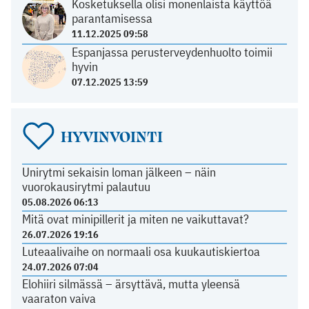
Kosketuksella olisi monenlaista käyttöä
parantamisessa
11.12.2025 09:58
Espanjassa perusterveydenhuolto toimii
hyvin
07.12.2025 13:59
HYVINVOINTI
Unirytmi sekaisin loman jälkeen – näin
vuorokausirytmi palautuu
05.08.2026 06:13
Mitä ovat minipillerit ja miten ne vaikuttavat?
26.07.2026 19:16
Luteaalivaihe on normaali osa kuukautiskiertoa
24.07.2026 07:04
Elohiiri silmässä – ärsyttävä, mutta yleensä
vaaraton vaiva