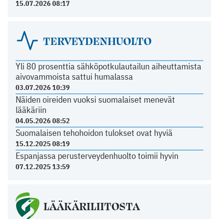
15.07.2026 08:17
TERVEYDENHUOLTO
Yli 80 prosenttia sähköpotkulautailun aiheuttamista
aivovammoista sattui humalassa
03.07.2026 10:39
Näiden oireiden vuoksi suomalaiset menevät
lääkäriin
04.05.2026 08:52
Suomalaisen tehohoidon tulokset ovat hyviä
15.12.2025 08:19
Espanjassa perusterveydenhuolto toimii hyvin
07.12.2025 13:59
LÄÄKÄRILIITOSTA