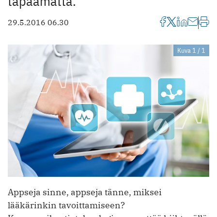
tapaamatta.
29.5.2016 06.30
Kuva 1 / 1
Appseja sinne, appseja tänne, miksei
lääkärinkin tavoittamiseen?