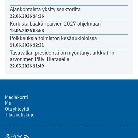
Ajankohtaista yksityissektorilta
22.06.2026 14:26
Kurkista Lääkäripäivien 2027 ohjelmaan
18.06.2026 08:58
Poikkeuksia toimiston kesäaukioloissa
11.06.2026 12:21
Tasavallan presidentti on myöntänyt arkkiatrin
arvonimen Päivi Hietaselle
22.05.2026 11:49
Mediakortti
Me
Ota yhteyttä
Tilaa uutiskirje