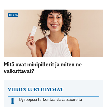
EHKÄISY
Mitä ovat minipillerit ja miten ne
vaikuttavat?
VIIKON LUETUIMMAT
1
Dyspepsia tarkoittaa ylävatsaoireita