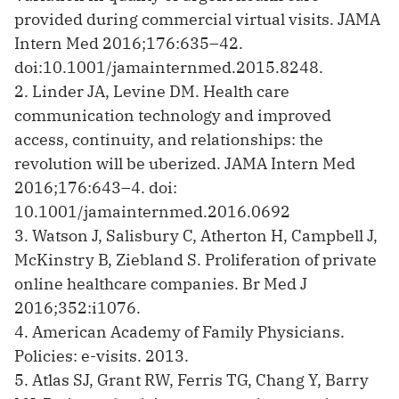
provided during commercial virtual visits. JAMA
Intern Med 2016;176:635–42.
doi:10.1001/jamainternmed.2015.8248.
2. Linder JA, Levine DM. Health care
communication technology and improved
access, continuity, and relationships: the
revolution will be uberized. JAMA Intern Med
2016;176:643–4. doi:
10.1001/jamainternmed.2016.0692
3. Watson J, Salisbury C, Atherton H, Campbell J,
McKinstry B, Ziebland S. Proliferation of private
online healthcare companies. Br Med J
2016;352:i1076.
4. American Academy of Family Physicians.
Policies: e-visits. 2013.
5. Atlas SJ, Grant RW, Ferris TG, Chang Y, Barry