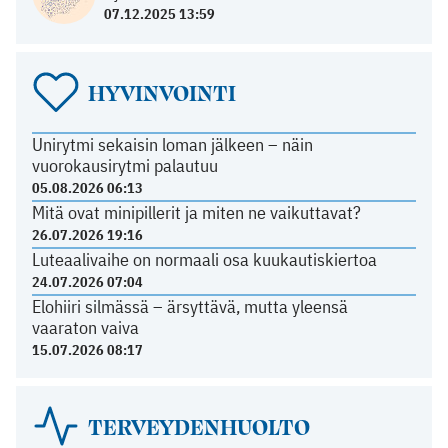
07.12.2025 13:59
HYVINVOINTI
Unirytmi sekaisin loman jälkeen – näin
vuorokausirytmi palautuu
05.08.2026 06:13
Mitä ovat minipillerit ja miten ne vaikuttavat?
26.07.2026 19:16
Luteaalivaihe on normaali osa kuukautiskiertoa
24.07.2026 07:04
Elohiiri silmässä – ärsyttävä, mutta yleensä
vaaraton vaiva
15.07.2026 08:17
TERVEYDENHUOLTO