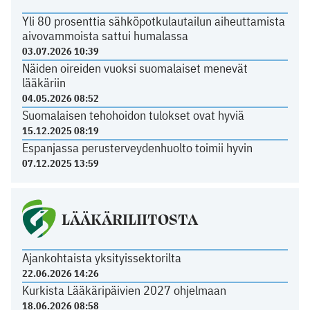
Yli 80 prosenttia sähköpotkulautailun aiheuttamista
aivovammoista sattui humalassa
03.07.2026 10:39
Näiden oireiden vuoksi suomalaiset menevät
lääkäriin
04.05.2026 08:52
Suomalaisen tehohoidon tulokset ovat hyviä
15.12.2025 08:19
Espanjassa perusterveydenhuolto toimii hyvin
07.12.2025 13:59
LÄÄKÄRILIITOSTA
Ajankohtaista yksityissektorilta
22.06.2026 14:26
Kurkista Lääkäripäivien 2027 ohjelmaan
18.06.2026 08:58