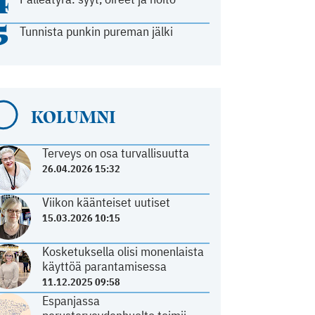
4
5
Tunnista punkin pureman jälki
KOLUMNI
Terveys on osa turvallisuutta
26.04.2026 15:32
Viikon käänteiset uutiset
15.03.2026 10:15
Kosketuksella olisi monenlaista
käyttöä parantamisessa
11.12.2025 09:58
Espanjassa