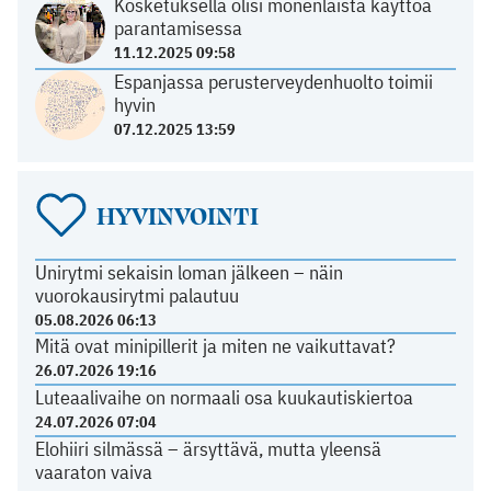
Kosketuksella olisi monenlaista käyttöä
parantamisessa
11.12.2025 09:58
Espanjassa perusterveydenhuolto toimii
hyvin
07.12.2025 13:59
HYVINVOINTI
Unirytmi sekaisin loman jälkeen – näin
vuorokausirytmi palautuu
05.08.2026 06:13
Mitä ovat minipillerit ja miten ne vaikuttavat?
26.07.2026 19:16
Luteaalivaihe on normaali osa kuukautiskiertoa
24.07.2026 07:04
Elohiiri silmässä – ärsyttävä, mutta yleensä
vaaraton vaiva