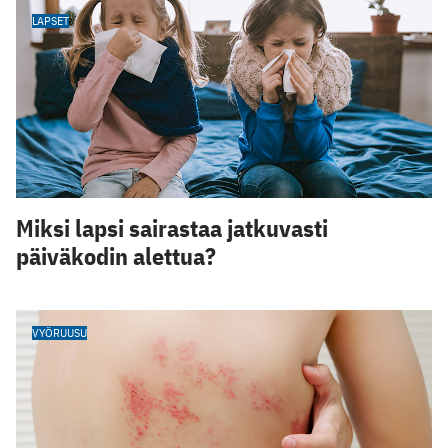
LAPSET
Miksi lapsi sairastaa jatkuvasti
päiväkodin alettua?
VYÖRUUSU