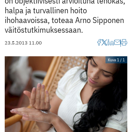
on objektiivisesti arvioituna tehokas,
halpa ja turvallinen hoito
ihohaavoissa, toteaa Arno Sipponen
väitöstutkimuksessaan.
23.5.2013 11.00
Kuva 1 / 1