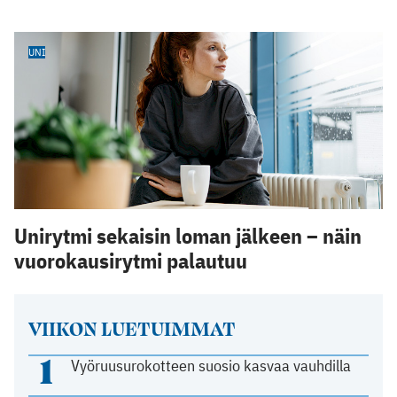
UNI
Unirytmi sekaisin loman jälkeen – näin
vuorokausirytmi palautuu
VIIKON LUETUIMMAT
1
Vyöruusurokotteen suosio kasvaa vauhdilla