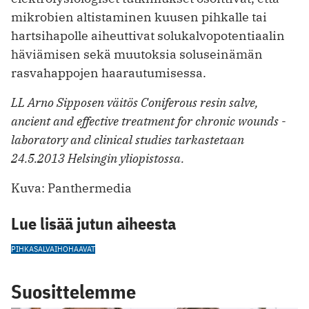
mikrobien altistaminen kuusen pihkalle tai
hartsihapolle aiheuttivat solukalvopotentiaalin
häviämisen sekä muutoksia soluseinämän
rasvahappojen haarautumisessa.
LL Arno Sipposen väitös Coniferous resin salve,
ancient and effective treatment for chronic wounds -
laboratory and clinical studies tarkastetaan
24.5.2013 Helsingin yliopistossa.
Kuva: Panthermedia
Lue lisää jutun aiheesta
PIHKASALVA
IHOHAAVAT
Suosittelemme