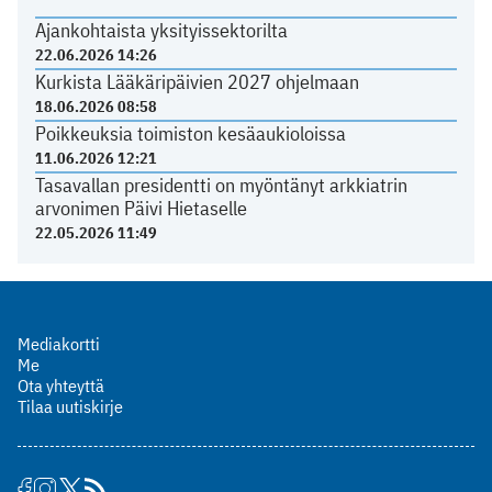
Ajankohtaista yksityissektorilta
22.06.2026 14:26
Kurkista Lääkäripäivien 2027 ohjelmaan
18.06.2026 08:58
Poikkeuksia toimiston kesäaukioloissa
11.06.2026 12:21
Tasavallan presidentti on myöntänyt arkkiatrin
arvonimen Päivi Hietaselle
22.05.2026 11:49
Mediakortti
Me
Ota yhteyttä
Tilaa uutiskirje