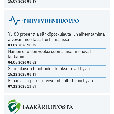
15.07.2026 08:17
TERVEYDENHUOLTO
Yli 80 prosenttia sähköpotkulautailun aiheuttamista
aivovammoista sattui humalassa
03.07.2026 10:39
Näiden oireiden vuoksi suomalaiset menevät
lääkäriin
04.05.2026 08:52
Suomalaisen tehohoidon tulokset ovat hyviä
15.12.2025 08:19
Espanjassa perusterveydenhuolto toimii hyvin
07.12.2025 13:59
LÄÄKÄRILIITOSTA