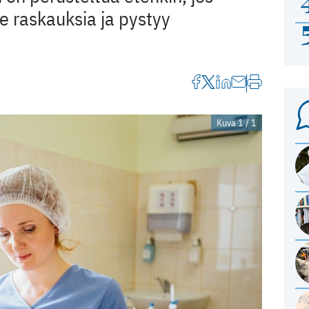
ee raskauksia ja pystyy
Kuva 1 / 1