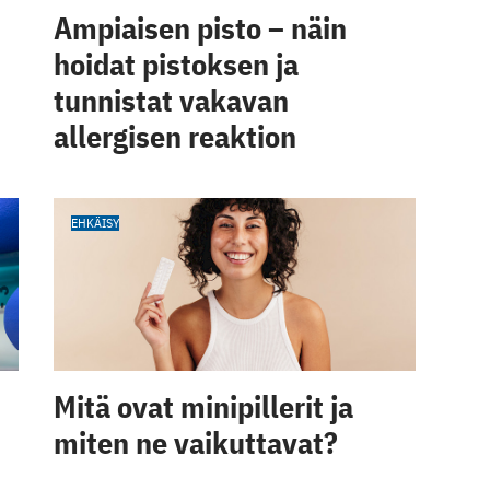
Ampiaisen pisto – näin
hoidat pistoksen ja
tunnistat vakavan
allergisen reaktion
EHKÄISY
Mitä ovat minipillerit ja
miten ne vaikuttavat?