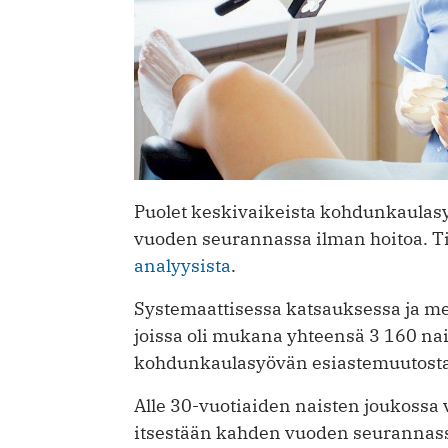
Puolet keskivaikeista kohdunkaulas
vuoden seurannassa ilman hoitoa. Ti
analyysista
.
Systemaattisessa katsauksessa ja met
joissa oli mukana yhteensä 3 160 nai
kohdunkaulasyövän esiastemuutosta 
Alle 30-vuotiaiden naisten joukossa 
itsestään kahden vuoden seurannas