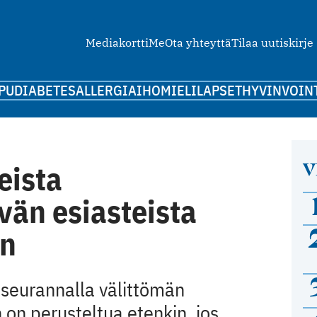
Mediakortti
Me
Ota yhteyttä
Tilaa uutiskirje
PU
DIABETES
ALLERGIA
IHO
MIELI
LAPSET
HYVINVOIN
V
eista
än esiasteista
än
a seurannalla välittömän
on perusteltua etenkin, jos