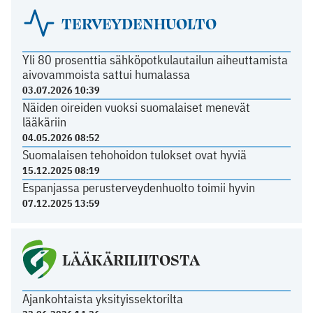
TERVEYDENHUOLTO
Yli 80 prosenttia sähköpotkulautailun aiheuttamista
aivovammoista sattui humalassa
03.07.2026 10:39
Näiden oireiden vuoksi suomalaiset menevät
lääkäriin
04.05.2026 08:52
Suomalaisen tehohoidon tulokset ovat hyviä
15.12.2025 08:19
Espanjassa perusterveydenhuolto toimii hyvin
07.12.2025 13:59
LÄÄKÄRILIITOSTA
Ajankohtaista yksityissektorilta