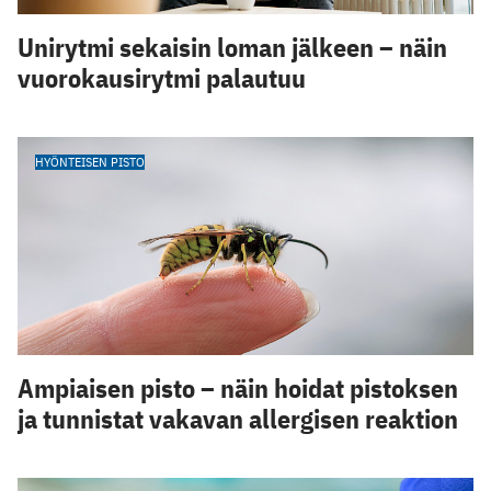
Unirytmi sekaisin loman jälkeen – näin
vuorokausirytmi palautuu
HYÖNTEISEN PISTO
Ampiaisen pisto – näin hoidat pistoksen
ja tunnistat vakavan allergisen reaktion