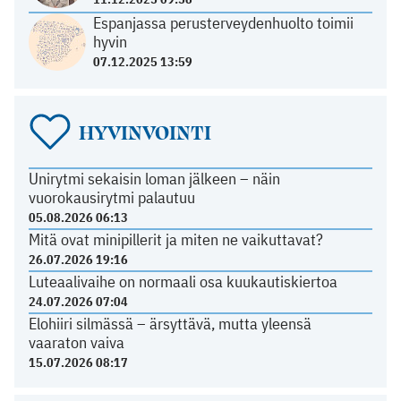
Espanjassa perusterveydenhuolto toimii
hyvin
07.12.2025 13:59
HYVINVOINTI
Unirytmi sekaisin loman jälkeen – näin
vuorokausirytmi palautuu
05.08.2026 06:13
Mitä ovat minipillerit ja miten ne vaikuttavat?
26.07.2026 19:16
Luteaalivaihe on normaali osa kuukautiskiertoa
24.07.2026 07:04
Elohiiri silmässä – ärsyttävä, mutta yleensä
vaaraton vaiva
15.07.2026 08:17