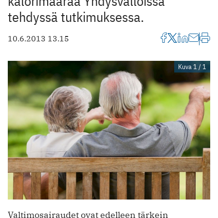
kalorimäärää Yhdysvalloissa
tehdyssä tutkimuksessa.
10.6.2013 13.15
Kuva 1 / 1
Valtimosairaudet ovat edelleen tärkein