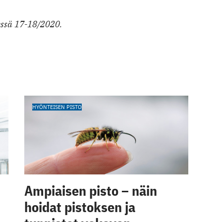
essä 17-18/2020.
HYÖNTEISEN PISTO
Ampiaisen pisto – näin
hoidat pistoksen ja