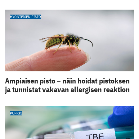
HYÖNTEISEN PISTO
Ampiaisen pisto – näin hoidat pistoksen
ja tunnistat vakavan allergisen reaktion
PUNKKI