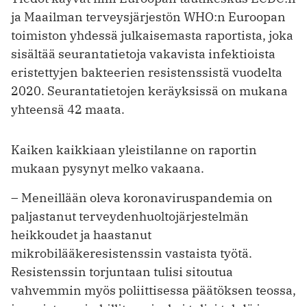
ja Maailman terveysjärjestön WHO:n Euroopan
toimiston yhdessä julkaisemasta raportista, joka
sisältää seurantatietoja vakavista infektioista
eristettyjen bakteerien resistenssistä vuodelta
2020. Seurantatietojen keräyksissä on mukana
yhteensä 42 maata.
Kaiken kaikkiaan yleistilanne on raportin
mukaan pysynyt melko vakaana.
– Meneillään oleva koronaviruspandemia on
paljastanut terveydenhuoltojärjestelmän
heikkoudet ja haastanut
mikrobilääkeresistenssin vastaista työtä.
Resistenssin torjuntaan tulisi sitoutua
vahvemmin myös poliittisessa päätöksen teossa,