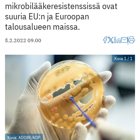
mikrobilääkeresistenssissä ovat
suuria EU:n ja Euroopan
talousalueen maissa.
5.2.2022 09.00
Kuva 1 / 1
Kuva: ADOBE/AOP