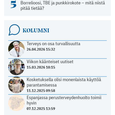
5
Borrelioosi, TBE ja punkkirokote – mitä niistä
pitää tietää?
KOLUMNI
Terveys on osa turvallisuutta
26.04.2026 15:32
Viikon käänteiset uutiset
15.03.2026 10:15
Kosketuksella olisi monenlaista käyttöä
parantamisessa
11.12.2025 09:58
Espanjassa perusterveydenhuolto toimii
hyvin
07.12.2025 13:59