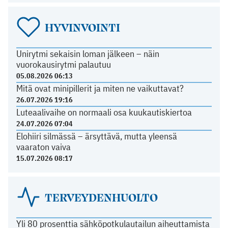
HYVINVOINTI
Unirytmi sekaisin loman jälkeen – näin
vuorokausirytmi palautuu
05.08.2026 06:13
Mitä ovat minipillerit ja miten ne vaikuttavat?
26.07.2026 19:16
Luteaalivaihe on normaali osa kuukautiskiertoa
24.07.2026 07:04
Elohiiri silmässä – ärsyttävä, mutta yleensä
vaaraton vaiva
15.07.2026 08:17
TERVEYDENHUOLTO
Yli 80 prosenttia sähköpotkulautailun aiheuttamista