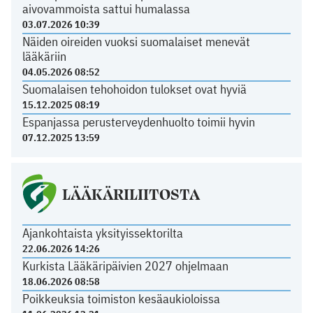
aivovammoista sattui humalassa
03.07.2026 10:39
Näiden oireiden vuoksi suomalaiset menevät
lääkäriin
04.05.2026 08:52
Suomalaisen tehohoidon tulokset ovat hyviä
15.12.2025 08:19
Espanjassa perusterveydenhuolto toimii hyvin
07.12.2025 13:59
LÄÄKÄRILIITOSTA
Ajankohtaista yksityissektorilta
22.06.2026 14:26
Kurkista Lääkäripäivien 2027 ohjelmaan
18.06.2026 08:58
Poikkeuksia toimiston kesäaukioloissa