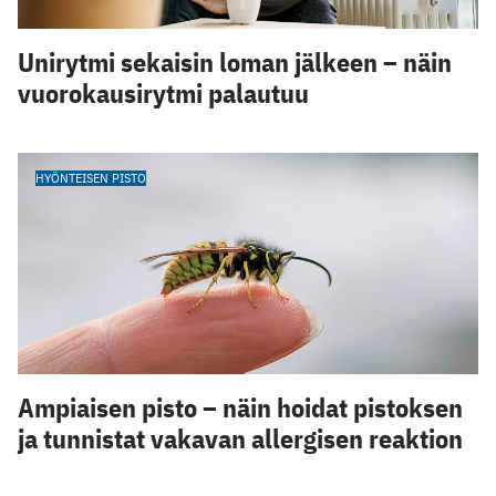
Unirytmi sekaisin loman jälkeen – näin
vuorokausirytmi palautuu
HYÖNTEISEN PISTO
Ampiaisen pisto – näin hoidat pistoksen
ja tunnistat vakavan allergisen reaktion