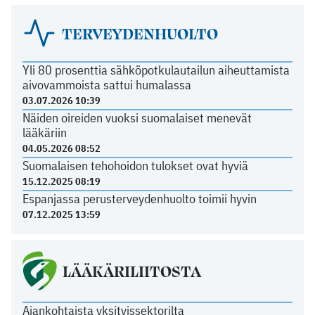
TERVEYDENHUOLTO
Yli 80 prosenttia sähköpotkulautailun aiheuttamista
aivovammoista sattui humalassa
03.07.2026 10:39
Näiden oireiden vuoksi suomalaiset menevät
lääkäriin
04.05.2026 08:52
Suomalaisen tehohoidon tulokset ovat hyviä
15.12.2025 08:19
Espanjassa perusterveydenhuolto toimii hyvin
07.12.2025 13:59
LÄÄKÄRILIITOSTA
Ajankohtaista yksityissektorilta