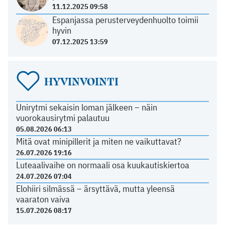
11.12.2025 09:58
Espanjassa perusterveydenhuolto toimii
hyvin
07.12.2025 13:59
HYVINVOINTI
Unirytmi sekaisin loman jälkeen – näin
vuorokausirytmi palautuu
05.08.2026 06:13
Mitä ovat minipillerit ja miten ne vaikuttavat?
26.07.2026 19:16
Luteaalivaihe on normaali osa kuukautiskiertoa
24.07.2026 07:04
Elohiiri silmässä – ärsyttävä, mutta yleensä
vaaraton vaiva
15.07.2026 08:17