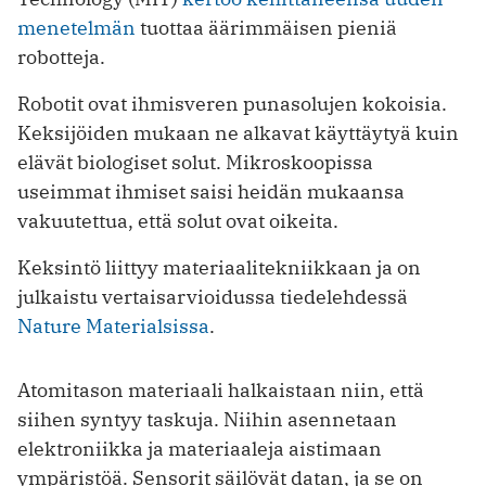
menetelmän
tuottaa äärimmäisen pieniä
robotteja.
Robotit ovat ihmisveren punasolujen kokoisia.
Keksijöiden mukaan ne alkavat käyttäytyä kuin
elävät biologiset solut. Mikroskoopissa
useimmat ihmiset saisi heidän mukaansa
vakuutettua, että solut ovat oikeita.
Keksintö liittyy materiaalitekniikkaan ja on
julkaistu vertaisarvioidussa tiedelehdessä
Nature Materialsissa
.
Atomitason materiaali halkaistaan niin, että
siihen syntyy taskuja. Niihin asennetaan
elektroniikka ja materiaaleja aistimaan
ympäristöä. Sensorit säilövät datan, ja se on