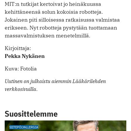
MIT:n tutkijat kertoivat jo heinäkuussa
kehittäneensä solun kokoisia robotteja.
Jokainen piti silloisessa ratkaisussa valmistaa
erikseen. Nyt robotteja pystytään tuottamaan
massavalmistuksen menetelmillä.
Kirjoittaja:
Pekka Nykänen
Kuva: Fotolia
Uutinen on julkaistu aiemmin Lääkärilehden
verkkosivuilla.
Suosittelemme
SIITEPÖLYALLERGIA