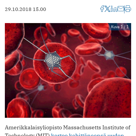
29.10.2018 15.00
Kuva 1 / 1
Amerikkalaisyliopisto Massachusetts Institute of
Technology (MIT)
kertoo kehittäneensä uuden