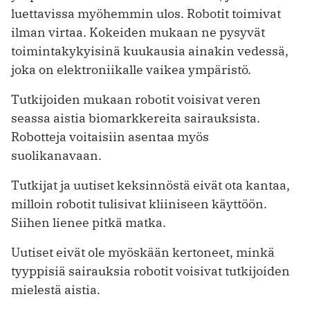
luettavissa myöhemmin ulos. Robotit toimivat
ilman virtaa. Kokeiden mukaan ne pysyvät
toimintakykyisinä kuukausia ainakin vedessä,
joka on elektroniikalle vaikea ympäristö.
Tutkijoiden mukaan robotit voisivat veren
seassa aistia biomarkkereita sairauksista.
Robotteja voitaisiin asentaa myös
suolikanavaan.
Tutkijat ja uutiset keksinnöstä eivät ota kantaa,
milloin robotit tulisivat kliiniseen käyttöön.
Siihen lienee pitkä matka.
Uutiset eivät ole myöskään kertoneet, minkä
tyyppisiä sairauksia robotit voisivat tutkijoiden
mielestä aistia.