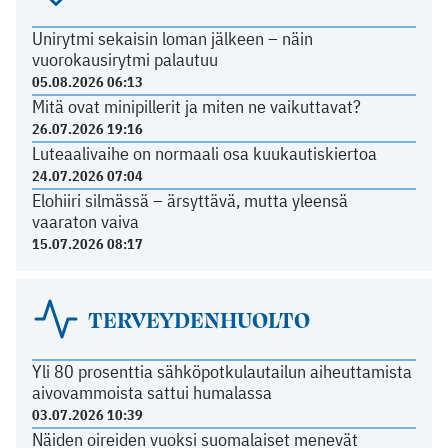
Unirytmi sekaisin loman jälkeen – näin
vuorokausirytmi palautuu
05.08.2026 06:13
Mitä ovat minipillerit ja miten ne vaikuttavat?
26.07.2026 19:16
Luteaalivaihe on normaali osa kuukautiskiertoa
24.07.2026 07:04
Elohiiri silmässä – ärsyttävä, mutta yleensä
vaaraton vaiva
15.07.2026 08:17
TERVEYDENHUOLTO
Yli 80 prosenttia sähköpotkulautailun aiheuttamista
aivovammoista sattui humalassa
03.07.2026 10:39
Näiden oireiden vuoksi suomalaiset menevät