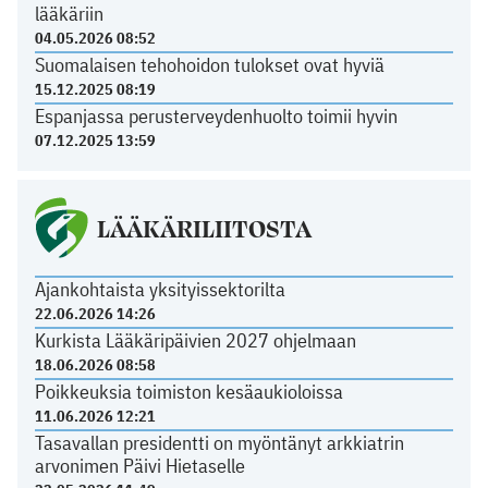
lääkäriin
04.05.2026 08:52
Suomalaisen tehohoidon tulokset ovat hyviä
15.12.2025 08:19
Espanjassa perusterveydenhuolto toimii hyvin
07.12.2025 13:59
LÄÄKÄRILIITOSTA
Ajankohtaista yksityissektorilta
22.06.2026 14:26
Kurkista Lääkäripäivien 2027 ohjelmaan
18.06.2026 08:58
Poikkeuksia toimiston kesäaukioloissa
11.06.2026 12:21
Tasavallan presidentti on myöntänyt arkkiatrin
arvonimen Päivi Hietaselle