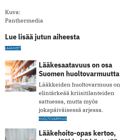
Kuva:
Panthermedia
Lue lisää jutun aiheesta
LÄÄKKEET
Lääkesaatavuus on osa
Suomen huoltovarmuutta
Lääkkeiden huoltovarmuus on
elintärkeää kriisitilanteiden
sattuessa, mutta myös
jokapäiväisessä arjessa.
HUOLTOVARMUUS
Lääkehoito-opas kertoo,