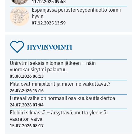
11.12.2025 09:58
Espanjassa perusterveydenhuolto toimii
hyvin
07.12.2025 13:59
HYVINVOINTI
Unirytmi sekaisin loman jälkeen – näin
vuorokausirytmi palautuu
05.08.2026 06:13
Mitä ovat minipillerit ja miten ne vaikuttavat?
26.07.2026 19:16
Luteaalivaihe on normaali osa kuukautiskiertoa
24.07.2026 07:04
Elohiiri silmässä – ärsyttävä, mutta yleensä
vaaraton vaiva
15.07.2026 08:17