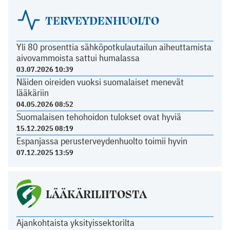
TERVEYDENHUOLTO
Yli 80 prosenttia sähköpotkulautailun aiheuttamista
aivovammoista sattui humalassa
03.07.2026 10:39
Näiden oireiden vuoksi suomalaiset menevät
lääkäriin
04.05.2026 08:52
Suomalaisen tehohoidon tulokset ovat hyviä
15.12.2025 08:19
Espanjassa perusterveydenhuolto toimii hyvin
07.12.2025 13:59
LÄÄKÄRILIITOSTA
Ajankohtaista yksityissektorilta