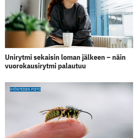
Unirytmi sekaisin loman jälkeen – näin
vuorokausirytmi palautuu
HYÖNTEISEN PISTO