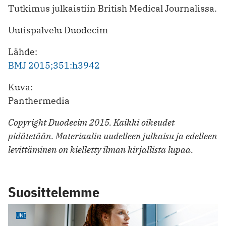
Tutkimus julkaistiin British Medical Journalissa.
Uutispalvelu Duodecim
Lähde:
BMJ 2015;351:h3942
Kuva:
Panthermedia
Copyright Duodecim 2015. Kaikki oikeudet
pidätetään. Materiaalin uudelleen julkaisu ja edelleen
levittäminen on kielletty ilman kirjallista lupaa.
Suosittelemme
UNI