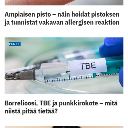
Ampiaisen pisto – näin hoidat pistoksen
ja tunnistat vakavan allergisen reaktion
PUNKKI
Borrelioosi, TBE ja punkkirokote – mitä
niistä pitää tietää?