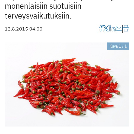
monenlaisiin suotuisiin
terveysvaikutuksiin.
12.8.2015 04.00
Kuva 1 / 1