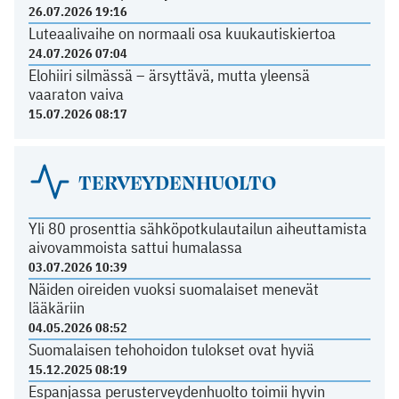
26.07.2026 19:16
Luteaalivaihe on normaali osa kuukautiskiertoa
24.07.2026 07:04
Elohiiri silmässä – ärsyttävä, mutta yleensä
vaaraton vaiva
15.07.2026 08:17
TERVEYDENHUOLTO
Yli 80 prosenttia sähköpotkulautailun aiheuttamista
aivovammoista sattui humalassa
03.07.2026 10:39
Näiden oireiden vuoksi suomalaiset menevät
lääkäriin
04.05.2026 08:52
Suomalaisen tehohoidon tulokset ovat hyviä
15.12.2025 08:19
Espanjassa perusterveydenhuolto toimii hyvin