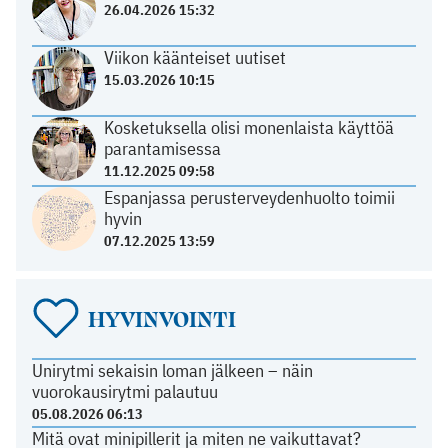
26.04.2026 15:32
Viikon käänteiset uutiset
15.03.2026 10:15
Kosketuksella olisi monenlaista käyttöä
parantamisessa
11.12.2025 09:58
Espanjassa perusterveydenhuolto toimii
hyvin
07.12.2025 13:59
HYVINVOINTI
Unirytmi sekaisin loman jälkeen – näin
vuorokausirytmi palautuu
05.08.2026 06:13
Mitä ovat minipillerit ja miten ne vaikuttavat?