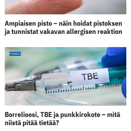
Ampiaisen pisto – näin hoidat pistoksen
ja tunnistat vakavan allergisen reaktion
PUNKKI
Borrelioosi, TBE ja punkkirokote – mitä
niistä pitää tietää?