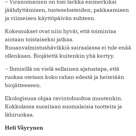
– Viranomainen on tosi tarkka esimerkiksi
jäähdyttämisen, tuoteselosteiden, pakkaamisen
ja viimeisen käyttöpäivän suhteen.
Kokemukset ovat niin hyvät, että toimintaa
aiotaan toistaiseksi jatkaa.
Ruuanvalmistushävikkiä sairaalassa ei tule enää
ollenkaan. Biojätettä kuitenkin yhä kertyy.
– Ihmisillä on vielä sellainen ajatus­tapa, että
ruokaa otetaan koko rahan edestä ja heitetään
biojätteeseen.
Ekologisuus ohjaa ravintohuoltoa muutenkin.
Kokkolassa suositaan suomalaisia tuotteita ja
lähiruokaa.
Heli Väyrynen