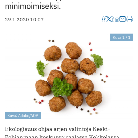
minimoimiseksi.
29.1.2020 10.07
Kuva 1 / 1
Kuva: Adobe/AOP
Ekologisuus ohjaa arjen valintoja Keski-
Pohjanmaan keskussairaalassa Kokkolassa.