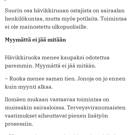
Suurin osa hävikkiruuan ostajista on sairaalan
henkilökuntaa, mutta myös potilaita. Toimintaa
ei ole mainostettu ulkopuolisille.
Myymättä ei jää mitään
Hävikkiruoka menee kaupaksi odotettua
paremmin. Myymättä ei jää mitään.
– Ruoka menee saman tien. Jonoja on jo ennen
kuin myynti alkaa.
Ilomäen mukaan vastaavaa toimintaa on
muissakin sairaaloissa. Terveys­viranomaisten
vaatimukset aiheuttavat pienen ­lisätyön
prosessiin.