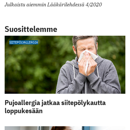
Julkaistu aiemmin Lääkärilehdessä 4/2020
Suosittelemme
SIITEPÖLYALLERGIA
Pujoallergia jatkaa siitepölykautta
loppukesään