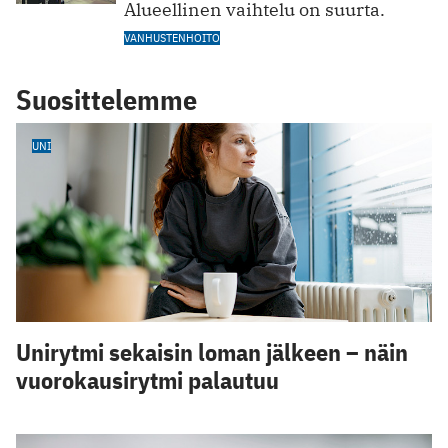
Alueellinen vaihtelu on suurta.
VANHUSTENHOITO
Suosittelemme
UNI
Unirytmi sekaisin loman jälkeen – näin
vuorokausirytmi palautuu