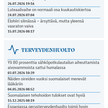
26.07.2026 19:16
Luteaalivaihe on normaali osa kuukautiskiertoa
24.07.2026 07:04
Elohiiri silmässä – ärsyttävä, mutta yleensä
vaaraton vaiva
15.07.2026 08:17
TERVEYDENHUOLTO
Yli 80 prosenttia sähköpotkulautailun aiheuttamista
aivovammoista sattui humalassa
03.07.2026 10:39
Näiden oireiden vuoksi suomalaiset menevät
lääkäriin
04.05.2026 08:52
Suomalaisen tehohoidon tulokset ovat hyviä
15.12.2025 08:19
Espanjassa perusterveydenhuolto toimii hyvin