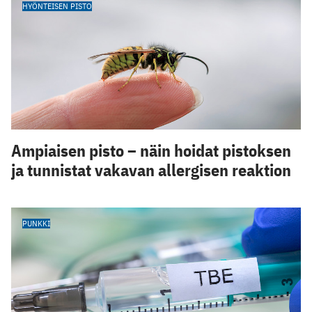
HYÖNTEISEN PISTO
Ampiaisen pisto – näin hoidat pistoksen
ja tunnistat vakavan allergisen reaktion
PUNKKI