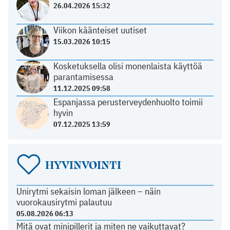
26.04.2026 15:32
Viikon käänteiset uutiset
15.03.2026 10:15
Kosketuksella olisi monenlaista käyttöä
parantamisessa
11.12.2025 09:58
Espanjassa perusterveydenhuolto toimii
hyvin
07.12.2025 13:59
HYVINVOINTI
Unirytmi sekaisin loman jälkeen – näin
vuorokausirytmi palautuu
05.08.2026 06:13
Mitä ovat minipillerit ja miten ne vaikuttavat?