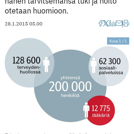
hänen tarvitsemansa tuki ja hoito
otetaan huomioon.
28.1.2015 05.00
Kuva 1 / 1