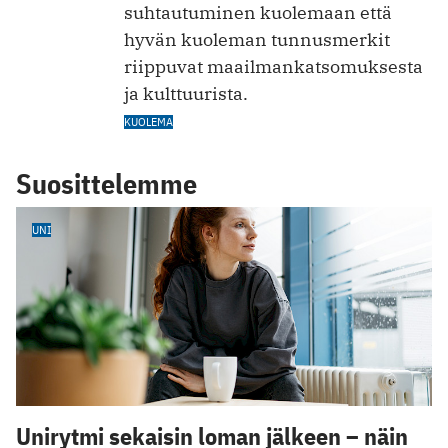
suhtautuminen kuolemaan että
hyvän kuoleman tunnusmerkit
riippuvat maailmankatsomuksesta
ja kulttuurista.
KUOLEMA
Suosittelemme
UNI
Unirytmi sekaisin loman jälkeen – näin