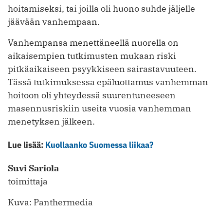
hoitamiseksi, tai joilla oli huono suhde jäljelle
jäävään vanhempaan.
Vanhempansa menettäneellä nuorella on
aikaisempien tutkimusten mukaan riski
pitkäaikaiseen psyykkiseen sairastavuuteen.
Tässä tutkimuksessa epäluottamus vanhemman
hoitoon oli yhteydessä suurentuneeseen
masennusriskiin useita vuosia vanhemman
menetyksen jälkeen.
Lue lisää:
Kuollaanko Suomessa liikaa?
Suvi Sariola
toimittaja
Kuva: Panthermedia