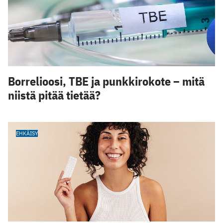
Borrelioosi, TBE ja punkkirokote – mitä
niistä pitää tietää?
EHKÄISY