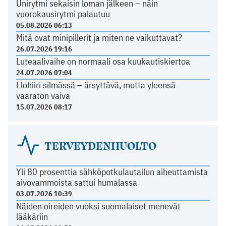
Unirytmi sekaisin loman jälkeen – näin
vuorokausirytmi palautuu
05.08.2026 06:13
Mitä ovat minipillerit ja miten ne vaikuttavat?
26.07.2026 19:16
Luteaalivaihe on normaali osa kuukautiskiertoa
24.07.2026 07:04
Elohiiri silmässä – ärsyttävä, mutta yleensä
vaaraton vaiva
15.07.2026 08:17
TERVEYDENHUOLTO
Yli 80 prosenttia sähköpotkulautailun aiheuttamista
aivovammoista sattui humalassa
03.07.2026 10:39
Näiden oireiden vuoksi suomalaiset menevät
lääkäriin