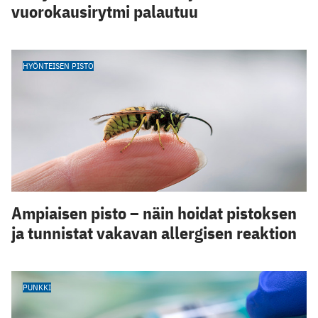
vuorokausirytmi palautuu
HYÖNTEISEN PISTO
Ampiaisen pisto – näin hoidat pistoksen
ja tunnistat vakavan allergisen reaktion
PUNKKI