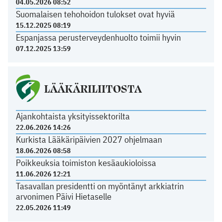
04.05.2026 08:52
Suomalaisen tehohoidon tulokset ovat hyviä
15.12.2025 08:19
Espanjassa perusterveydenhuolto toimii hyvin
07.12.2025 13:59
LÄÄKÄRILIITOSTA
Ajankohtaista yksityissektorilta
22.06.2026 14:26
Kurkista Lääkäripäivien 2027 ohjelmaan
18.06.2026 08:58
Poikkeuksia toimiston kesäaukioloissa
11.06.2026 12:21
Tasavallan presidentti on myöntänyt arkkiatrin
arvonimen Päivi Hietaselle
22.05.2026 11:49