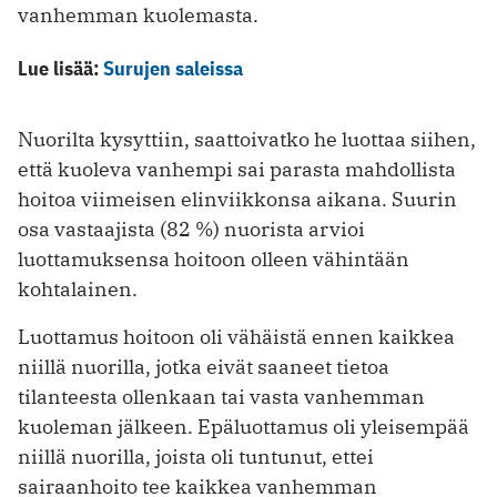
vanhemman kuolemasta.
Lue lisää:
Surujen saleissa
Nuorilta kysyttiin, saattoivatko he luottaa siihen,
että kuoleva vanhempi sai parasta mahdollista
hoitoa viimeisen elinviikkonsa aikana. Suurin
osa vastaajista (82 %) nuorista arvioi
luottamuksensa hoitoon olleen vähintään
kohtalainen.
Luottamus hoitoon oli vähäistä ennen kaikkea
niillä nuorilla, jotka eivät saaneet tietoa
tilanteesta ollenkaan tai vasta vanhemman
kuoleman jälkeen. Epäluottamus oli yleisempää
niillä nuorilla, joista oli tuntunut, ettei
sairaanhoito tee kaikkea vanhemman