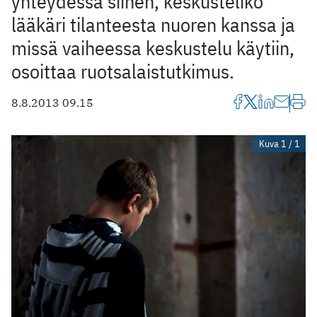
yhteydessä siihen, keskusteliko
lääkäri tilanteesta nuoren kanssa ja
missä vaiheessa keskustelu käytiin,
osoittaa ruotsalaistutkimus.
8.8.2013 09.15
Kuva 1 / 1