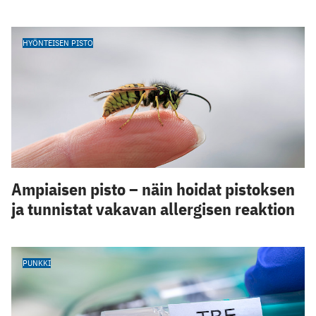
HYÖNTEISEN PISTO
Ampiaisen pisto – näin hoidat pistoksen
ja tunnistat vakavan allergisen reaktion
PUNKKI