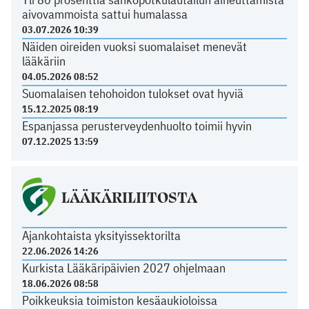
aivovammoista sattui humalassa
03.07.2026 10:39
Näiden oireiden vuoksi suomalaiset menevät
lääkäriin
04.05.2026 08:52
Suomalaisen tehohoidon tulokset ovat hyviä
15.12.2025 08:19
Espanjassa perusterveydenhuolto toimii hyvin
07.12.2025 13:59
LÄÄKÄRILIITOSTA
Ajankohtaista yksityissektorilta
22.06.2026 14:26
Kurkista Lääkäripäivien 2027 ohjelmaan
18.06.2026 08:58
Poikkeuksia toimiston kesäaukioloissa