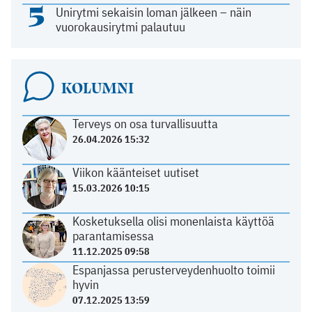
5
Unirytmi sekaisin loman jälkeen – näin
vuorokausirytmi palautuu
KOLUMNI
Terveys on osa turvallisuutta
26.04.2026 15:32
Viikon käänteiset uutiset
15.03.2026 10:15
Kosketuksella olisi monenlaista käyttöä
parantamisessa
11.12.2025 09:58
Espanjassa perusterveydenhuolto toimii
hyvin
07.12.2025 13:59