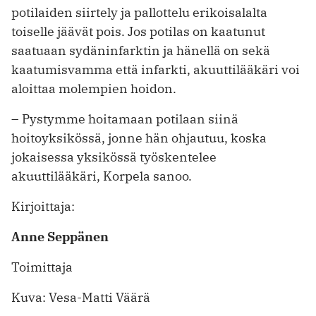
potilaiden siirtely ja pallottelu erikoisalalta
toiselle jäävät pois. Jos potilas on kaatunut
saatuaan sydäninfarktin ja hänellä on sekä
kaatumisvamma että infarkti, akuuttilääkäri voi
aloittaa molempien hoidon.
– Pystymme hoitamaan potilaan siinä
hoitoyksikössä, jonne hän ohjautuu, koska
jokaisessa yksikössä työskentelee
akuuttilääkäri, Korpela sanoo.
Kirjoittaja:
Anne Seppänen
Toimittaja
Kuva: Vesa-Matti Väärä