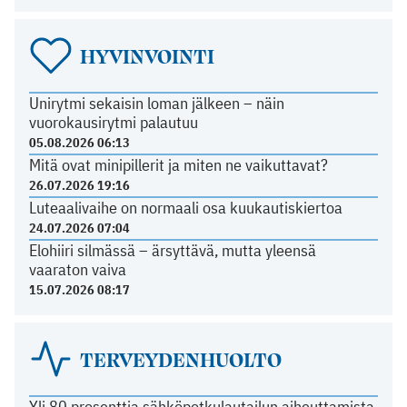
HYVINVOINTI
Unirytmi sekaisin loman jälkeen – näin
vuorokausirytmi palautuu
05.08.2026 06:13
Mitä ovat minipillerit ja miten ne vaikuttavat?
26.07.2026 19:16
Luteaalivaihe on normaali osa kuukautiskiertoa
24.07.2026 07:04
Elohiiri silmässä – ärsyttävä, mutta yleensä
vaaraton vaiva
15.07.2026 08:17
TERVEYDENHUOLTO
Yli 80 prosenttia sähköpotkulautailun aiheuttamista