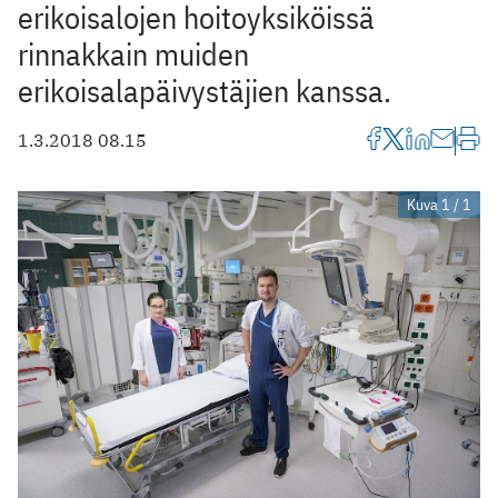
erikoisalojen hoitoyksiköissä
rinnakkain muiden
erikoisalapäivystäjien kanssa.
1.3.2018 08.15
Kuva 1 / 1