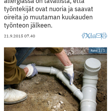
allergiassa on tavallista, että
työntekijät ovat nuoria ja saavat
oireita jo muutaman kuukauden
työnteon jälkeen.
21.9.2015 07.40
Kuva 1 / 1