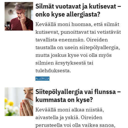
Silmät vuotavat ja kutisevat –
onko kyse allergiasta?
Keväällä moni huomaa, että silmät
kutisevat, punoittavat tai vetistävät
tavallista enemmän. Oireiden
taustalla on usein siitepölyallergia,
mutta joskus kyse voi olla myös
silmien ärsytyksestä tai
tulehduksesta.
ALLERGIA
Siitepölyallergia vai flunssa –
kummasta on kyse?
Keväällä moni alkaa niistää,
aivastella ja yskiä. Oireiden
perusteella voi olla vaikea sanoa,