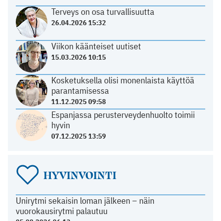
Terveys on osa turvallisuutta
26.04.2026 15:32
Viikon käänteiset uutiset
15.03.2026 10:15
Kosketuksella olisi monenlaista käyttöä
parantamisessa
11.12.2025 09:58
Espanjassa perusterveydenhuolto toimii
hyvin
07.12.2025 13:59
HYVINVOINTI
Unirytmi sekaisin loman jälkeen – näin
vuorokausirytmi palautuu