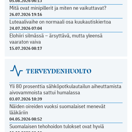
05.08.2026 06:13
Mitä ovat minipillerit ja miten ne vaikuttavat?
26.07.2026 19:16
Luteaalivaihe on normaali osa kuukautiskiertoa
24.07.2026 07:04
Elohiiri silmässä – ärsyttävä, mutta yleensä
vaaraton vaiva
15.07.2026 08:17
TERVEYDENHUOLTO
Yli 80 prosenttia sähköpotkulautailun aiheuttamista
aivovammoista sattui humalassa
03.07.2026 10:39
Näiden oireiden vuoksi suomalaiset menevät
lääkäriin
04.05.2026 08:52
Suomalaisen tehohoidon tulokset ovat hyviä