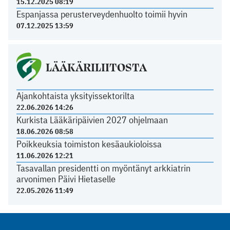
15.12.2025 08:19
Espanjassa perusterveydenhuolto toimii hyvin
07.12.2025 13:59
LÄÄKÄRILIITOSTA
Ajankohtaista yksityissektorilta
22.06.2026 14:26
Kurkista Lääkäripäivien 2027 ohjelmaan
18.06.2026 08:58
Poikkeuksia toimiston kesäaukioloissa
11.06.2026 12:21
Tasavallan presidentti on myöntänyt arkkiatrin
arvonimen Päivi Hietaselle
22.05.2026 11:49