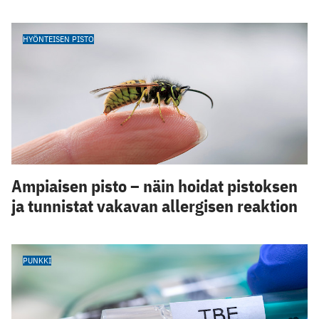
HYÖNTEISEN PISTO
Ampiaisen pisto – näin hoidat pistoksen
ja tunnistat vakavan allergisen reaktion
PUNKKI