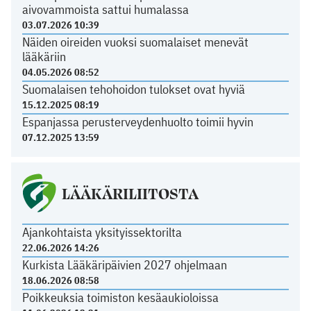
aivovammoista sattui humalassa
03.07.2026 10:39
Näiden oireiden vuoksi suomalaiset menevät
lääkäriin
04.05.2026 08:52
Suomalaisen tehohoidon tulokset ovat hyviä
15.12.2025 08:19
Espanjassa perusterveydenhuolto toimii hyvin
07.12.2025 13:59
LÄÄKÄRILIITOSTA
Ajankohtaista yksityissektorilta
22.06.2026 14:26
Kurkista Lääkäripäivien 2027 ohjelmaan
18.06.2026 08:58
Poikkeuksia toimiston kesäaukioloissa