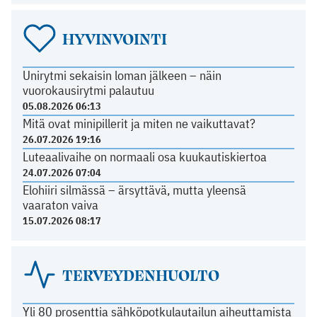
HYVINVOINTI
Unirytmi sekaisin loman jälkeen – näin
vuorokausirytmi palautuu
05.08.2026 06:13
Mitä ovat minipillerit ja miten ne vaikuttavat?
26.07.2026 19:16
Luteaalivaihe on normaali osa kuukautiskiertoa
24.07.2026 07:04
Elohiiri silmässä – ärsyttävä, mutta yleensä
vaaraton vaiva
15.07.2026 08:17
TERVEYDENHUOLTO
Yli 80 prosenttia sähköpotkulautailun aiheuttamista