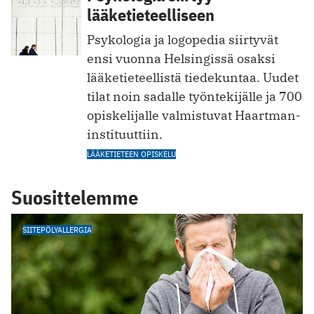
lääketieteelliseen
Psykologia ja logopedia siirtyvät
ensi vuonna Helsingissä osaksi
lääketieteellistä tiedekuntaa. Uudet
tilat noin sadalle työntekijälle ja 700
­opiskelijalle valmistuvat Haartman-
instituuttiin.
LÄÄKETIETEEN OPISKELU
Suosittelemme
SIITEPÖLYALLERGIA