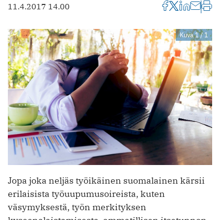
11.4.2017 14.00
Kuva 1 / 1
Jopa joka neljäs työikäinen suomalainen kärsii
erilaisista työuupumusoireista, kuten
väsymyksestä, työn merkityksen