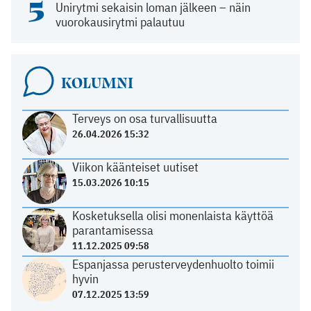
5
Unirytmi sekaisin loman jälkeen – näin
vuorokausirytmi palautuu
KOLUMNI
Terveys on osa turvallisuutta
26.04.2026 15:32
Viikon käänteiset uutiset
15.03.2026 10:15
Kosketuksella olisi monenlaista käyttöä
parantamisessa
11.12.2025 09:58
Espanjassa perusterveydenhuolto toimii
hyvin
07.12.2025 13:59