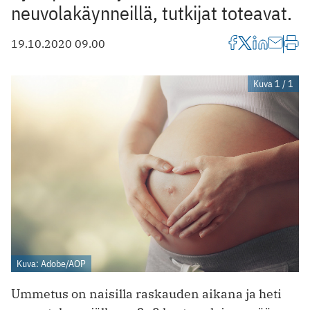
neuvolakäynneillä, tutkijat toteavat.
19.10.2020 09.00
Kuva 1 / 1
Kuva: Adobe/AOP
Ummetus on naisilla raskauden aikana ja heti