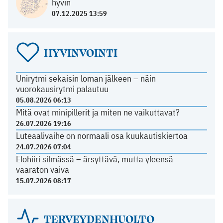
hyvin
07.12.2025 13:59
HYVINVOINTI
Unirytmi sekaisin loman jälkeen – näin
vuorokausirytmi palautuu
05.08.2026 06:13
Mitä ovat minipillerit ja miten ne vaikuttavat?
26.07.2026 19:16
Luteaalivaihe on normaali osa kuukautiskiertoa
24.07.2026 07:04
Elohiiri silmässä – ärsyttävä, mutta yleensä
vaaraton vaiva
15.07.2026 08:17
TERVEYDENHUOLTO