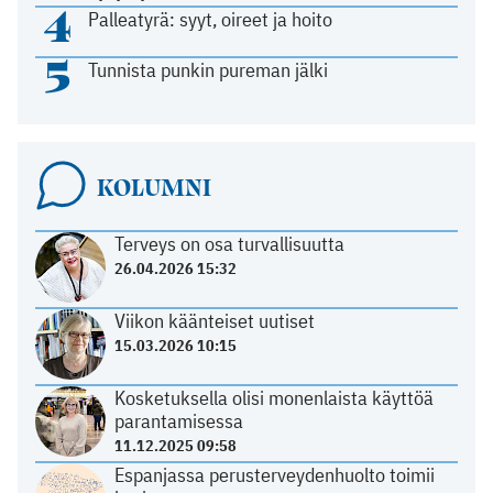
4
Palleatyrä: syyt, oireet ja hoito
5
Tunnista punkin pureman jälki
KOLUMNI
Terveys on osa turvallisuutta
26.04.2026 15:32
Viikon käänteiset uutiset
15.03.2026 10:15
Kosketuksella olisi monenlaista käyttöä
parantamisessa
11.12.2025 09:58
Espanjassa perusterveydenhuolto toimii