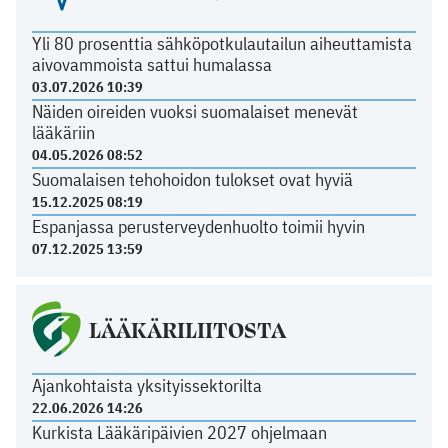
Yli 80 prosenttia sähköpotkulautailun aiheuttamista
aivovammoista sattui humalassa
03.07.2026 10:39
Näiden oireiden vuoksi suomalaiset menevät
lääkäriin
04.05.2026 08:52
Suomalaisen tehohoidon tulokset ovat hyviä
15.12.2025 08:19
Espanjassa perusterveydenhuolto toimii hyvin
07.12.2025 13:59
LÄÄKÄRILIITOSTA
Ajankohtaista yksityissektorilta
22.06.2026 14:26
Kurkista Lääkäripäivien 2027 ohjelmaan