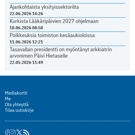
Ajankohtaista yksityissektorilta
22.06.2026 14:26
Kurkista Lääkäripäivien 2027 ohjelmaan
18.06.2026 08:58
Poikkeuksia toimiston kesäaukioloissa
11.06.2026 12:21
Tasavallan presidentti on myöntänyt arkkiatrin
arvonimen Päivi Hietaselle
22.05.2026 11:49
Mediakortti
Me
Ota yhteyttä
Tilaa uutiskirje