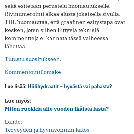
sekä esitetään perustelu huomautukselle.
Rivinumerointi alkaa alusta jokaisella sivulla.
THL huomauttaa, että graafinen esitystapa ovat
kesken, joten siihen liittyviä teknisiä
kommentteja ei kannata tässä vaiheessa
lähettää.
Tutustu suositukseen.
Kommentointilomake
Lue lisää:
Hiilihydraatit – hyvästä vai pahasta?
Lue myös:
Miten ruokkia alle vuoden ikäistä lasta?
Lähde:
Terveyden ja hyvinvoinnin laitos