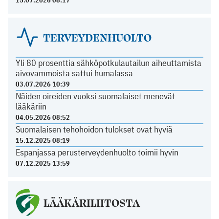
15.07.2026 08:17
TERVEYDENHUOLTO
Yli 80 prosenttia sähköpotkulautailun aiheuttamista
aivovammoista sattui humalassa
03.07.2026 10:39
Näiden oireiden vuoksi suomalaiset menevät
lääkäriin
04.05.2026 08:52
Suomalaisen tehohoidon tulokset ovat hyviä
15.12.2025 08:19
Espanjassa perusterveydenhuolto toimii hyvin
07.12.2025 13:59
LÄÄKÄRILIITOSTA