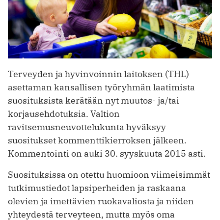
Terveyden ja hyvinvoinnin laitoksen (THL)
asettaman kansallisen työryhmän laatimista
suosituksista kerätään nyt muutos- ja/tai
korjausehdotuksia. Valtion
ravitsemusneuvottelukunta hyväksyy
suositukset kommenttikierroksen jälkeen.
Kommentointi on auki 30. syyskuuta 2015 asti.
Suosituksissa on otettu huomioon viimeisimmät
tutkimustiedot lapsiperheiden ja raskaana
olevien ja imettävien ruokavaliosta ja niiden
yhteydestä terveyteen, mutta myös oma