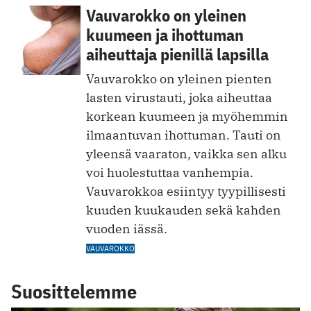
Vauvarokko on yleinen
kuumeen ja ihottuman
aiheuttaja pienillä lapsilla
Vauvarokko on yleinen pienten
lasten virustauti, joka aiheuttaa
korkean kuumeen ja myöhemmin
ilmaantuvan ihottuman. Tauti on
yleensä vaaraton, vaikka sen alku
voi huolestuttaa vanhempia.
Vauvarokkoa esiintyy tyypillisesti
kuuden kuukauden sekä kahden
vuoden iässä.
VAUVAROKKO
Suosittelemme