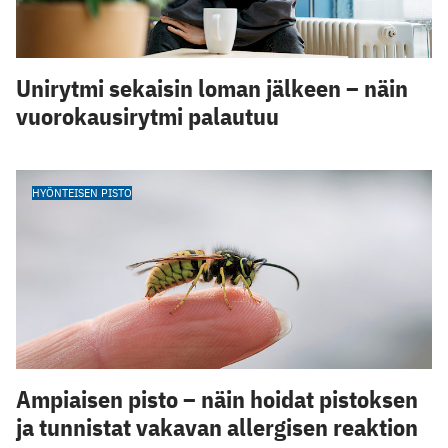
Unirytmi sekaisin loman jälkeen – näin
vuorokausirytmi palautuu
HYÖNTEISEN PISTO
Ampiaisen pisto – näin hoidat pistoksen
ja tunnistat vakavan allergisen reaktion