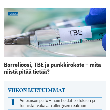
PUNKKI
Borrelioosi, TBE ja punkkirokote – mitä
niistä pitää tietää?
VIIKON LUETUIMMAT
1
Ampiaisen pisto – näin hoidat pistoksen ja
tunnistat vakavan allergisen reaktion