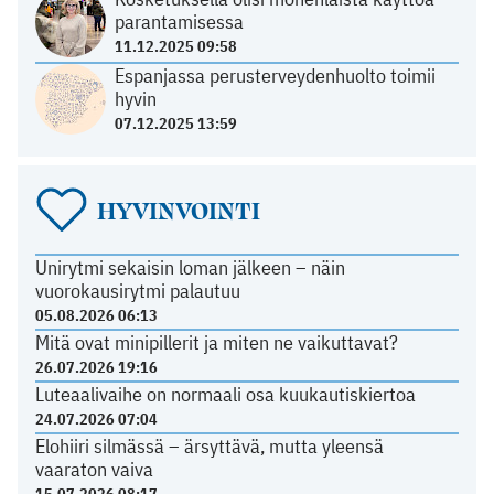
parantamisessa
11.12.2025 09:58
Espanjassa perusterveydenhuolto toimii
hyvin
07.12.2025 13:59
HYVINVOINTI
Unirytmi sekaisin loman jälkeen – näin
vuorokausirytmi palautuu
05.08.2026 06:13
Mitä ovat minipillerit ja miten ne vaikuttavat?
26.07.2026 19:16
Luteaalivaihe on normaali osa kuukautiskiertoa
24.07.2026 07:04
Elohiiri silmässä – ärsyttävä, mutta yleensä
vaaraton vaiva