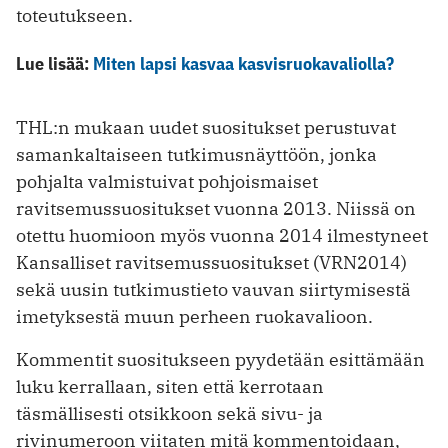
toteutukseen.
Lue lisää:
Miten lapsi kasvaa kasvisruokavaliolla?
THL:n mukaan uudet suositukset perustuvat
samankaltaiseen tutkimusnäyttöön, jonka
pohjalta valmistuivat pohjoismaiset
ravitsemussuositukset vuonna 2013. Niissä on
otettu huomioon myös vuonna 2014 ilmestyneet
Kansalliset ravitsemussuositukset (VRN2014)
sekä uusin tutkimustieto vauvan siirtymisestä
imetyksestä muun perheen ruokavalioon.
Kommentit suositukseen pyydetään esittämään
luku kerrallaan, siten että kerrotaan
täsmällisesti otsikkoon sekä sivu- ja
rivinumeroon viitaten mitä kommentoidaan,