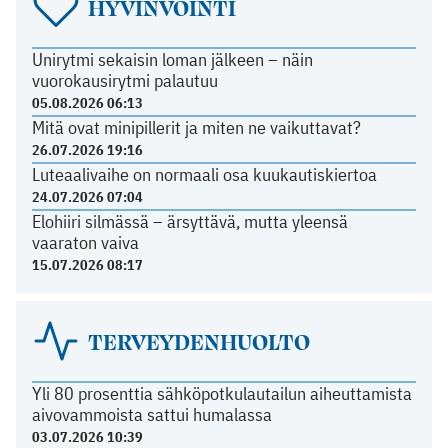
HYVINVOINTI
Unirytmi sekaisin loman jälkeen – näin
vuorokausirytmi palautuu
05.08.2026 06:13
Mitä ovat minipillerit ja miten ne vaikuttavat?
26.07.2026 19:16
Luteaalivaihe on normaali osa kuukautiskiertoa
24.07.2026 07:04
Elohiiri silmässä – ärsyttävä, mutta yleensä
vaaraton vaiva
15.07.2026 08:17
TERVEYDENHUOLTO
Yli 80 prosenttia sähköpotkulautailun aiheuttamista
aivovammoista sattui humalassa
03.07.2026 10:39