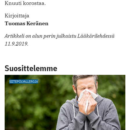
Knuuti korostaa.
Kirjoittaja
Tuomas Keränen
Artikkeli on alun perin julkaistu Lääkärilehdessä
11.9.2019.
Suosittelemme
SIITEPÖLYALLERGIA