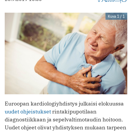
Kuva 1 / 1
Euroopan kardiologiyhdistys julkaisi elokuussa
uudet ohjeistukset
rintakipupotilaan
diagnostiikkaan ja sepelvaltimotaudin hoitoon.
Uudet ohjeet olivat yhdistyksen mukaan tarpeen