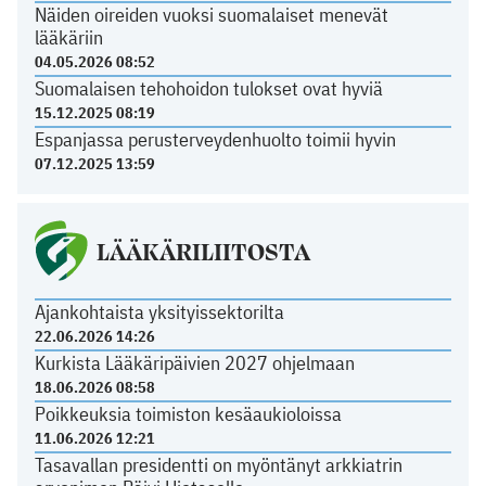
Näiden oireiden vuoksi suomalaiset menevät
lääkäriin
04.05.2026 08:52
Suomalaisen tehohoidon tulokset ovat hyviä
15.12.2025 08:19
Espanjassa perusterveydenhuolto toimii hyvin
07.12.2025 13:59
LÄÄKÄRILIITOSTA
Ajankohtaista yksityissektorilta
22.06.2026 14:26
Kurkista Lääkäripäivien 2027 ohjelmaan
18.06.2026 08:58
Poikkeuksia toimiston kesäaukioloissa
11.06.2026 12:21
Tasavallan presidentti on myöntänyt arkkiatrin