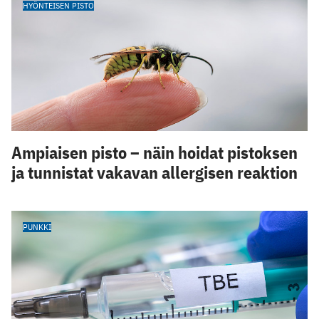
HYÖNTEISEN PISTO
Ampiaisen pisto – näin hoidat pistoksen
ja tunnistat vakavan allergisen reaktion
PUNKKI