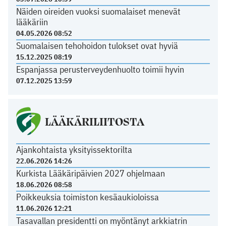
Näiden oireiden vuoksi suomalaiset menevät
lääkäriin
04.05.2026 08:52
Suomalaisen tehohoidon tulokset ovat hyviä
15.12.2025 08:19
Espanjassa perusterveydenhuolto toimii hyvin
07.12.2025 13:59
LÄÄKÄRILIITOSTA
Ajankohtaista yksityissektorilta
22.06.2026 14:26
Kurkista Lääkäripäivien 2027 ohjelmaan
18.06.2026 08:58
Poikkeuksia toimiston kesäaukioloissa
11.06.2026 12:21
Tasavallan presidentti on myöntänyt arkkiatrin