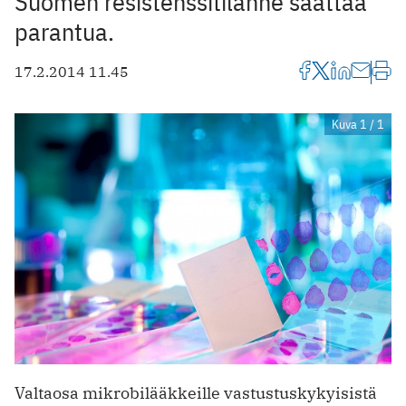
Suomen resistenssitilanne saattaa
parantua.
17.2.2014 11.45
Kuva 1 / 1
Valtaosa mikrobilääkkeille vastustuskykyisistä